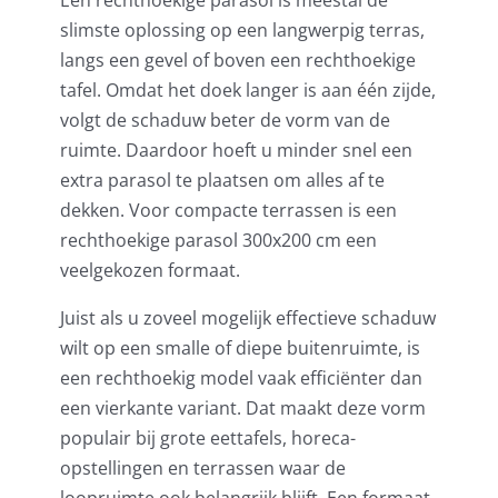
slimste oplossing op een langwerpig terras,
langs een gevel of boven een rechthoekige
tafel. Omdat het doek langer is aan één zijde,
volgt de schaduw beter de vorm van de
ruimte. Daardoor hoeft u minder snel een
extra parasol te plaatsen om alles af te
dekken. Voor compacte terrassen is een
rechthoekige parasol 300x200 cm
een
veelgekozen formaat.
Juist als u zoveel mogelijk effectieve schaduw
wilt op een smalle of diepe buitenruimte, is
een rechthoekig model vaak efficiënter dan
een vierkante variant. Dat maakt deze vorm
populair bij grote eettafels, horeca-
opstellingen en terrassen waar de
loopruimte ook belangrijk blijft. Een formaat