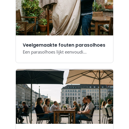
Veelgemaakte fouten parasolhoes
Een parasolhoes lijkt eenvoudi…