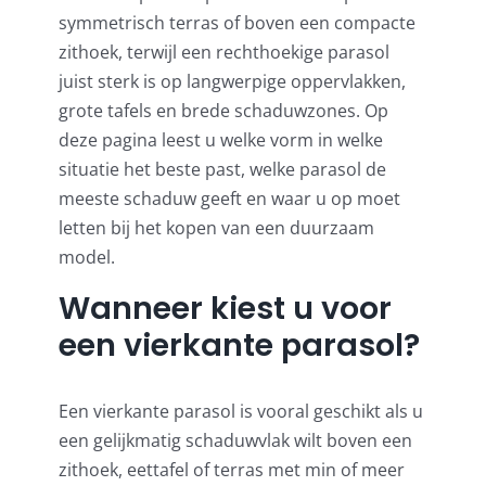
Umbrosa en Paraflex parasoldoeken
symmetrisch terras of boven een compacte
zithoek, terwijl een rechthoekige parasol
juist sterk is op langwerpige oppervlakken,
Onze merken
grote tafels en brede schaduwzones. Op
deze pagina leest u welke vorm in welke
situatie het beste past, welke parasol de
meeste schaduw geeft en waar u op moet
letten bij het kopen van een duurzaam
model.
Wanneer kiest u voor
een vierkante parasol?
Een vierkante parasol is vooral geschikt als u
een gelijkmatig schaduwvlak wilt boven een
zithoek, eettafel of terras met min of meer