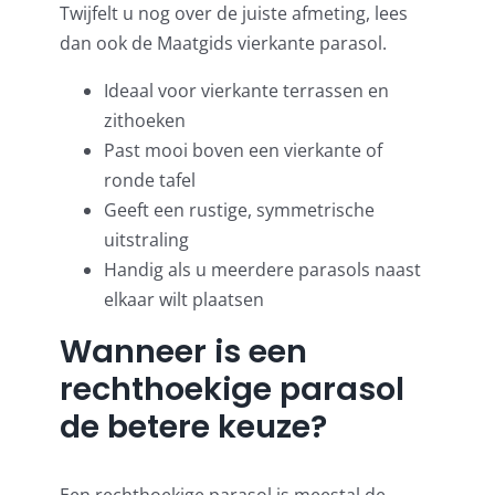
Twijfelt u nog over de juiste afmeting, lees
dan ook de
Maatgids vierkante parasol
.
Ideaal voor vierkante terrassen en
zithoeken
Past mooi boven een vierkante of
ronde tafel
Geeft een rustige, symmetrische
uitstraling
Handig als u meerdere parasols naast
elkaar wilt plaatsen
Wanneer is een
rechthoekige parasol
de betere keuze?
Een rechthoekige parasol is meestal de