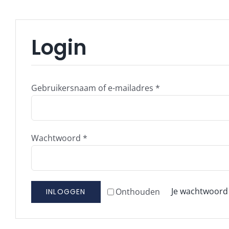
Login
Vereist
Gebruikersnaam of e-mailadres
*
Vereist
Wachtwoord
*
Je wachtwoord
Onthouden
INLOGGEN