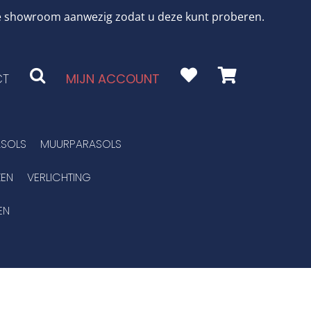
 de showroom aanwezig zodat u deze kunt proberen.
CT
MIJN ACCOUNT
SOLS
MUURPARASOLS
EN
VERLICHTING
EN