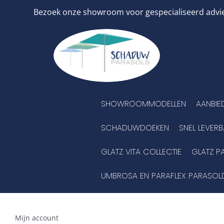
Ga
Bezoek onze showroom voor gespecialiseerd advies
naar
inhoud
SHOWROOMMODELLEN
AANBIE
SCHADUWDOEKEN
SNEL LEVER
GLATZ VITA COLLECTIE
GLATZ P
UMBROSA EN PARAFLEX PARASOL
Mijn account