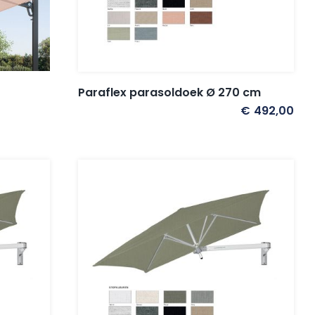
Paraflex parasoldoek Ø 270 cm
€
492,00