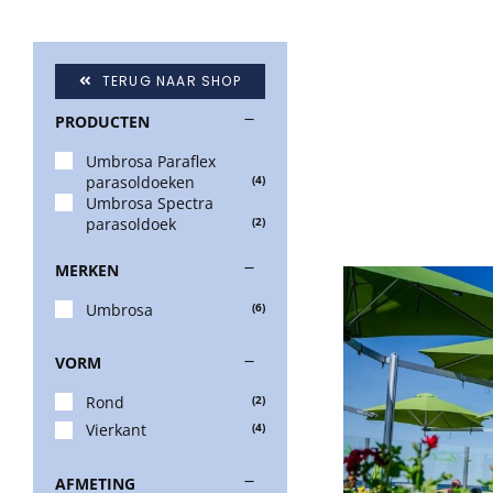
TERUG NAAR SHOP
PRODUCTEN
Umbrosa Paraflex
parasoldoeken
(4)
Umbrosa Spectra
parasoldoek
(2)
MERKEN
Umbrosa
(6)
VORM
Rond
(2)
Vierkant
(4)
AFMETING