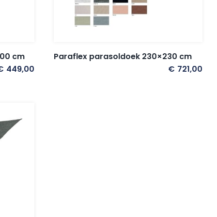
200 cm
Paraflex parasoldoek 230×230 cm
€
449,00
€
721,00