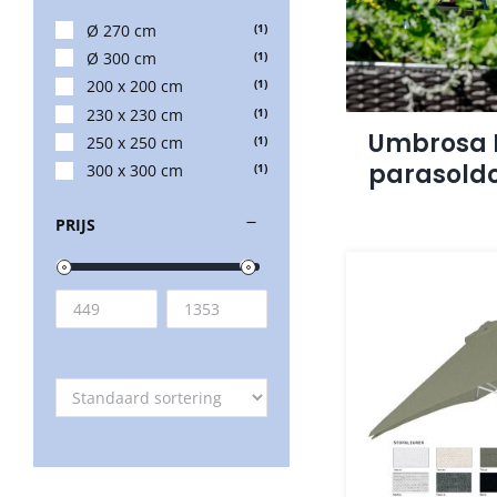
Ø 270 cm
(1)
Ø 300 cm
(1)
200 x 200 cm
(1)
230 x 230 cm
(1)
Umbrosa 
250 x 250 cm
(1)
parasold
300 x 300 cm
(1)
PRIJS