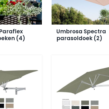
Paraflex
Umbrosa Spectra
oeken
(4)
parasoldoek
(2)