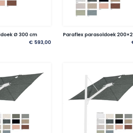
ldoek Ø 300 cm
Paraflex parasoldoek 200×
€
593,00