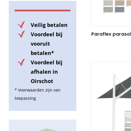
Veilig betalen
Paraflex paraso
Voordeel bij
vooruit
betalen*
Voordeel bij
afhalen in
Oirschot
* Voorwaarden zijn van
toepassing