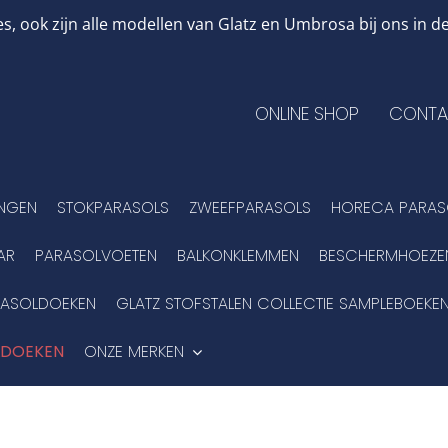
, ook zijn alle modellen van Glatz en Umbrosa bij ons in
ONLINE SHOP
CONTA
INGEN
STOKPARASOLS
ZWEEFPARASOLS
HORECA PARAS
AR
PARASOLVOETEN
BALKONKLEMMEN
BESCHERMHOEZE
RASOLDOEKEN
GLATZ STOFSTALEN COLLECTIE SAMPLEBOEKE
LDOEKEN
ONZE MERKEN