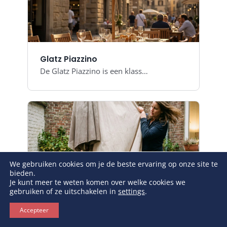
Glatz Piazzino
De Glatz Piazzino is een klass…
We gebruiken cookies om je de beste ervaring op onze site te
bieden.
Je kunt meer te weten komen over welke cookies we
gebruiken of ze uitschakelen in
settings
.
Accepteer
Veelgemaakte fouten parasolhoes
Een parasolhoes lijkt eenvoudi…