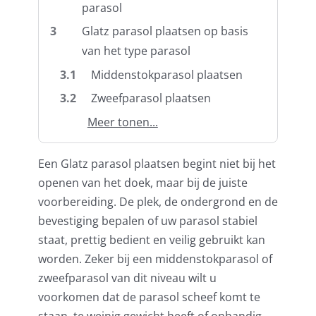
parasol
Umbrosa en Paraflex parasoldoeken
3
Glatz parasol plaatsen op basis
van het type parasol
Onze merken
3.1
Middenstokparasol plaatsen
3.2
Zweefparasol plaatsen
Meer tonen...
Een Glatz parasol plaatsen begint niet bij het
openen van het doek, maar bij de juiste
voorbereiding. De plek, de ondergrond en de
bevestiging bepalen of uw parasol stabiel
staat, prettig bedient en veilig gebruikt kan
worden. Zeker bij een middenstokparasol of
zweefparasol van dit niveau wilt u
voorkomen dat de parasol scheef komt te