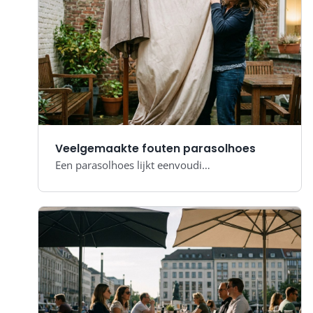
Veelgemaakte fouten parasolhoes
Een parasolhoes lijkt eenvoudi…