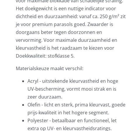
voor maximale blokkade van schadelijke straling.
Het doekgewicht is een nuttige indicator voor
dichtheid en duurzaamheid: vanaf ca. 250 g/m² zit
je voor premium parasols goed. Zwaarder is
doorgaans beter tegen doorzonnen en
vervorming. Voor maximale duurzaamheid en
kleurvastheid is het raadzaam te kiezen voor
Doekkwaliteit: stofklasse 5.
Materialskeuze maakt verschil:
Acryl - uitstekende kleurvastheid en hoge
UV-bescherming, vormt mooi strak en is
zeer duurzaam.
Olefin - licht en sterk, prima kleurvast, goede
prijs-kwaliteit in het hogere segment.
Polyester - betaalbaar en functioneel, let
extra op UV- en kleurvastheidsratings.