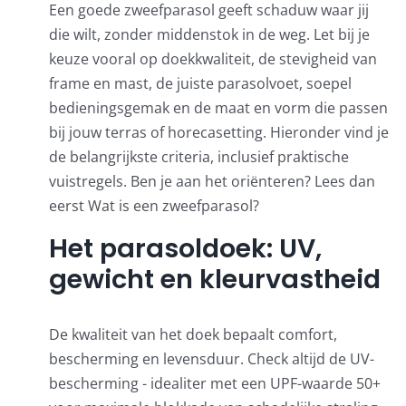
Een goede zweefparasol geeft schaduw waar jij
Umbrosa en Paraflex parasoldoeken
die wilt, zonder middenstok in de weg. Let bij je
keuze vooral op doekkwaliteit, de stevigheid van
Onze merken
frame en mast, de juiste parasolvoet, soepel
bedieningsgemak en de maat en vorm die passen
bij jouw terras of horecasetting. Hieronder vind je
de belangrijkste criteria, inclusief praktische
vuistregels. Ben je aan het oriënteren? Lees dan
eerst
Wat is een zweefparasol?
Het parasoldoek: UV,
gewicht en kleurvastheid
De kwaliteit van het doek bepaalt comfort,
bescherming en levensduur. Check altijd de UV-
bescherming - idealiter met een UPF-waarde 50+