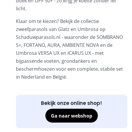
doek en UPF 50+ - zo krijg je koelte zonder fel
licht.
Klaar om te kiezen? Bekijk de collectie
zweefparasols van Glatz en Umbrosa op
Schaduwparasols.nl - waaronder de SOMBRANO
S+, FORTANO, AURA, AMBIENTE NOVA en de
Umbrosa VERSA UX en ICARUS UX - met
bijpassende voeten, grondankers en
beschermhoezen voor een complete, stabile set
in Nederland en België.
Bekijk onze online shop!
Ga naar webshop