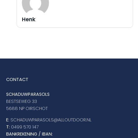
Henk
CONTACT
SCHADUWPARASOLS
BESTSEWEG 33
5688 NP OIRSCHOT
E:
SCHADUWPARASOLS@ALLOUTDOOR.NL
T:
0499 570 147
BANKREKENING / IBAN: