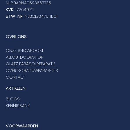
NL80ABNA0593667735
KVK:
17264972
BTW-NR:
NL821384764B01
OVER ONS
ONZE SHOWROOM
ALLOUTDOORSHOP
GLATZ PARASOLREPARATIE
OVER SCHADUWPARASOLS
CONTACT
ARTIKELEN
BLOGS
KENNISBANK
VOORWAARDEN