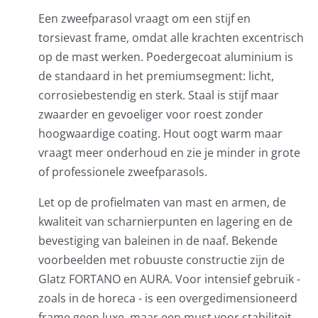
Een zweefparasol vraagt om een stijf en
torsievast frame, omdat alle krachten excentrisch
op de mast werken. Poedergecoat aluminium is
de standaard in het premiumsegment: licht,
corrosiebestendig en sterk. Staal is stijf maar
zwaarder en gevoeliger voor roest zonder
hoogwaardige coating. Hout oogt warm maar
vraagt meer onderhoud en zie je minder in grote
of professionele zweefparasols.
Let op de profielmaten van mast en armen, de
kwaliteit van scharnierpunten en lagering en de
bevestiging van baleinen in de naaf. Bekende
voorbeelden met robuuste constructie zijn de
Glatz FORTANO en AURA. Voor intensief gebruik -
zoals in de horeca - is een overgedimensioneerd
frame geen luxe, maar een must voor stabiliteit