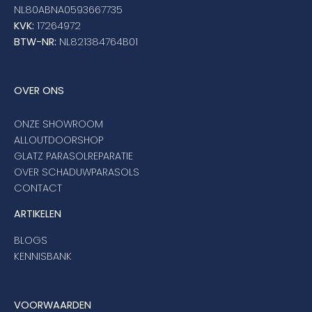
NL80ABNA0593667735
KVK:
17264972
BTW-NR:
NL821384764B01
OVER ONS
ONZE SHOWROOM
ALLOUTDOORSHOP
GLATZ PARASOLREPARATIE
OVER SCHADUWPARASOLS
CONTACT
ARTIKELEN
BLOGS
KENNISBANK
VOORWAARDEN