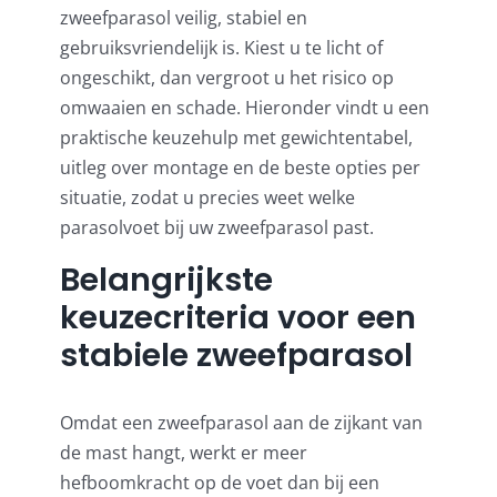
Umbrosa en Paraflex parasoldoeken
zweefparasol veilig, stabiel en
gebruiksvriendelijk is. Kiest u te licht of
ongeschikt, dan vergroot u het risico op
Onze merken
omwaaien en schade. Hieronder vindt u een
praktische keuzehulp met gewichtentabel,
uitleg over montage en de beste opties per
situatie, zodat u precies weet welke
parasolvoet bij uw zweefparasol past.
Belangrijkste
keuzecriteria voor een
stabiele zweefparasol
Omdat een zweefparasol aan de zijkant van
de mast hangt, werkt er meer
hefboomkracht op de voet dan bij een