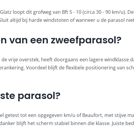
Glatz loopt dit grofweg van Bft 5 - 10 (circa 30 - 90 km/u). 
luit altijd bij harde windstoten of wanneer u de parasol niet
en van een zweefparasol?
de vrije overstek, heeft doorgaans een lagere windklasse 
rankering. Voordeel blijft de flexibele positionering van sch
ste parasol?
el getest tot een opgegeven km/u of Beaufort, met stijve ma
ker blijft het scherm stabiel binnen die klasse. Juiste bed