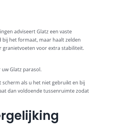
ingen adviseert Glatz een
vaste
 bij het formaat, maar haalt zelden
or
granietvoeten
voor extra stabiliteit.
 uw Glatz parasol
.
 scherm als u het niet gebruikt en bij
laat dan voldoende tussenruimte zodat
rgelijking