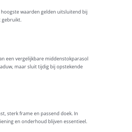
De hoogste waarden gelden uitsluitend bij
 gebruikt.
dan een vergelijkbare middenstokparasol
aduw, maar sluit tijdig bij opstekende
st, sterk frame en passend doek. In
iening en onderhoud blijven essentieel.