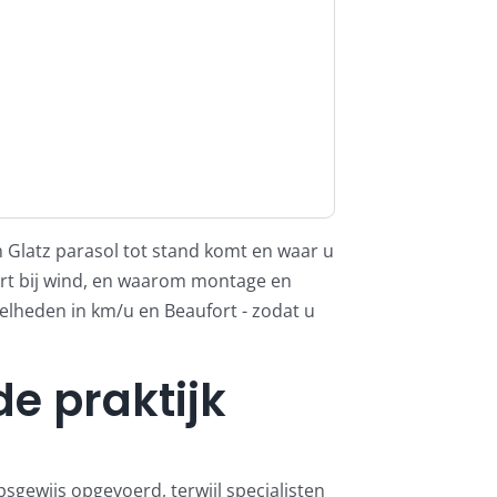
n Glatz parasol tot stand komt en waar u
eert bij wind, en waarom montage en
nelheden in km/u en Beaufort - zodat u
de praktijk
sgewijs opgevoerd, terwijl specialisten