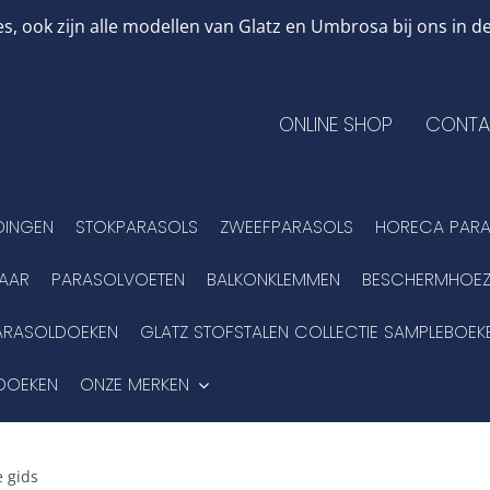
, ook zijn alle modellen van Glatz en Umbrosa bij ons in
ONLINE SHOP
CONTA
DINGEN
STOKPARASOLS
ZWEEFPARASOLS
HORECA PARA
BAAR
PARASOLVOETEN
BALKONKLEMMEN
BESCHERMHOEZ
ARASOLDOEKEN
GLATZ STOFSTALEN COLLECTIE SAMPLEBOEK
DOEKEN
ONZE MERKEN
 gids