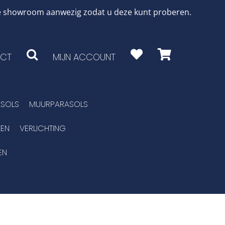
 de showroom aanwezig zodat u deze kunt proberen.
CT
MIJN ACCOUNT
SOLS
MUURPARASOLS
EN
VERLICHTING
EN