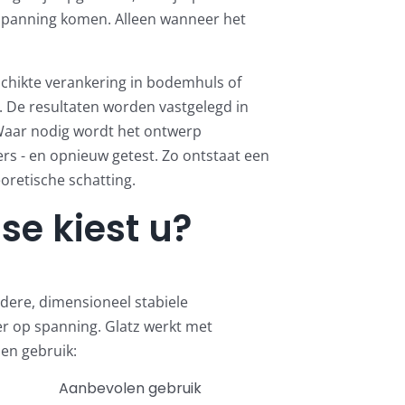
 spanning komen. Alleen wanneer het
eschikte verankering in bodemhuls of
. De resultaten worden vastgelegd in
 Waar nodig wordt het ontwerp
ers - en opnieuw getest. Zo ontstaat een
oretische schatting.
se kiest u?
rdere, dimensioneel stabiele
er op spanning. Glatz werkt met
 en gebruik:
Aanbevolen gebruik