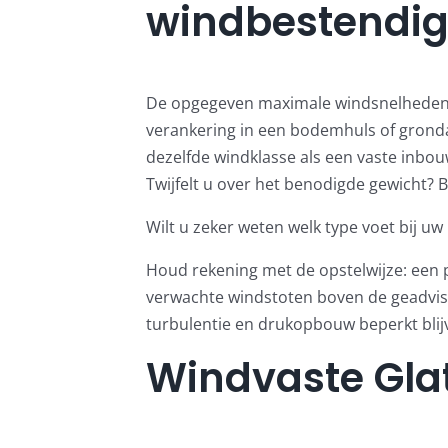
windbestendig
De opgegeven maximale windsnelheden ge
verankering in een bodemhuls of grond
dezelfde windklasse als een vaste inbouw
Twijfelt u over het benodigde gewicht?
B
Wilt u zeker weten welk type voet bij u
Houd rekening met de opstelwijze: een pa
verwachte windstoten boven de geadvis
turbulentie en drukopbouw beperkt blij
Windvaste Glat