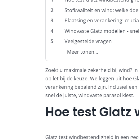
2
Stofkwaliteit en wind: welke doe
3
Plaatsing en verankering: cruci
4
Windvaste Glatz modellen - snell
5
Veelgestelde vragen
Meer tonen...
Zoekt u maximale zekerheid bij wind? In
op let bij de keuze. We leggen uit hoe 
verankering bepalend zijn. Inclusief ee
snel de juiste, windvaste parasol kiest.
Hoe test Glatz
Glatz test windbestendigheid in een gec