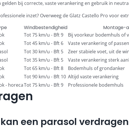
gelden bij correcte, vaste verankering en gebruik in neutra
professionele inzet? Overweeg de
Glatz Castello Pro
voor ext
ype
Windbestendigheid
Montage-a
ok
Tot 75 km/u - Bft 9
Bij voorkeur bodemhuls of 
ok
Tot 45 km/u - Bft 6
Vaste verankering of passe
asol
Tot 30 km/u - Bft 5
Zeer stabiele voet, uit de w
asol
Tot 35 km/u - Bft 5
Vaste verankering sterk aa
ok
Tot 65 km/u - Bft 8
Bodemhuls of grondanker
ok
Tot 90 km/u - Bft 10
Altijd vaste verankering
k - horeca
Tot 75 km/u - Bft 9
Professionele bodemhuls
vragen
 kan een parasol verdragen