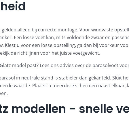
heid
lden alleen bij correcte montage. Voor windvaste opstell
anker
. Een losse voet kan, mits voldoende zwaar en passend
. Kiest u voor een losse opstelling, ga dan bij voorkeur vo
ekijk de richtlijnen voor het juiste voetgewicht
.
w Glatz model past? Lees ons advies over de
parasolvoet voor
rasol in neutrale stand is stabieler dan gekanteld. Sluit het
eerde waarde. Plaatst u meerdere schermen naast elkaar, 
ven.
z modellen - snelle ve