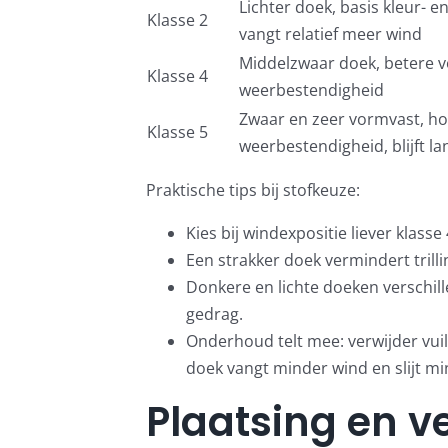
Lichter doek, basis kleur- 
Klasse 2
vangt relatief meer wind
Middelzwaar doek, betere 
Klasse 4
weerbestendigheid
Zwaar en zeer vormvast, ho
Klasse 5
weerbestendigheid, blijft la
Praktische tips bij stofkeuze:
Kies bij windexpositie liever klasse
Een strakker doek vermindert trilli
Donkere en lichte doeken verschil
gedrag.
Onderhoud telt mee: verwijder vuil
doek vangt minder wind en slijt mi
Plaatsing en v