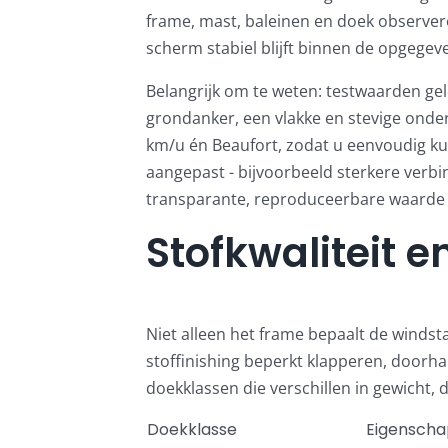
frame, mast, baleinen en doek observe
scherm stabiel blijft binnen de opgege
Belangrijk om te weten: testwaarden gel
grondanker, een vlakke en stevige onder
km/u én Beaufort, zodat u eenvoudig ku
aangepast - bijvoorbeeld sterkere verbi
transparante, reproduceerbare waarde vo
Stofkwaliteit e
Niet alleen het frame bepaalt de windsta
stoffinishing beperkt klapperen, doorha
doekklassen die verschillen in gewicht, 
Doekklasse
Eigensch