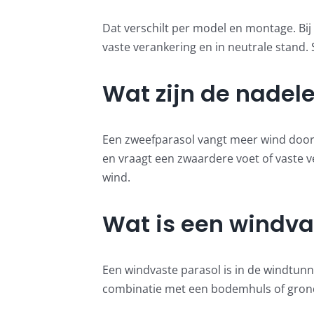
Dat verschilt per model en montage. Bij 
vaste verankering en in neutrale stand. S
Wat zijn de nadel
Een zweefparasol vangt meer wind door 
en vraagt een zwaardere voet of vaste ve
wind.
Wat is een windva
Een windvaste parasol is in de windtunn
combinatie met een bodemhuls of grondan