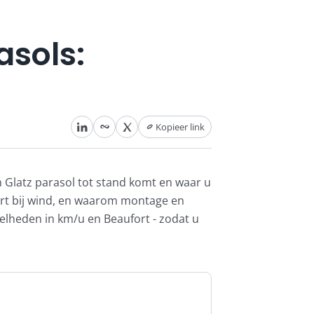
asols:
Kopieer link
n Glatz parasol tot stand komt en waar u
eert bij wind, en waarom montage en
nelheden in km/u en Beaufort - zodat u