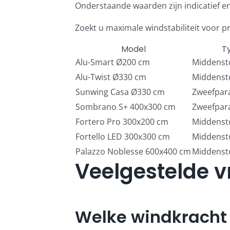
Onderstaande waarden zijn indicatief en 
Zoekt u maximale windstabiliteit voor 
Model
T
Alu-Smart Ø200 cm
Middenst
Alu-Twist Ø330 cm
Middenst
Sunwing Casa Ø330 cm
Zweefpar
Sombrano S+ 400x300 cm
Zweefpar
Fortero Pro
300x200 cm
Middenst
Fortello LED 300x300 cm
Middenst
Palazzo Noblesse 600x400 cm
Middensto
Veelgestelde 
Welke windkracht