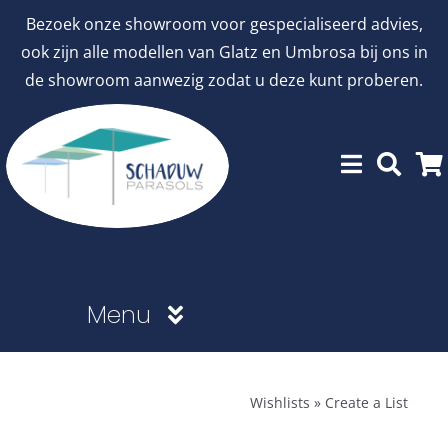
Ga
Bezoek onze showroom voor gespecialiseerd advies,
naar
ook zijn alle modellen van Glatz en Umbrosa bij ons in
inhoud
de showroom aanwezig zodat u deze kunt proberen.
Menu
Showroommodellen
Wishlists
»
Create a List
aanbiedingen