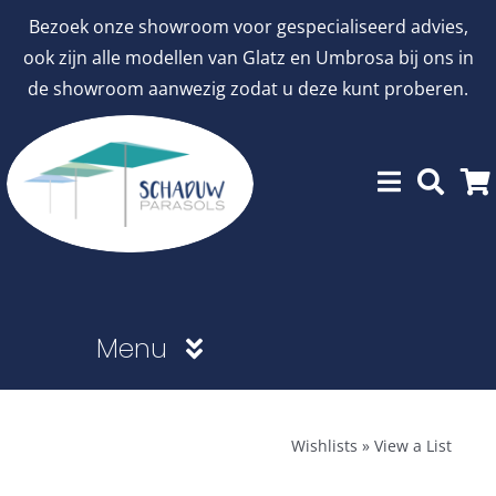
Ga
Bezoek onze showroom voor gespecialiseerd advies,
naar
ook zijn alle modellen van Glatz en Umbrosa bij ons in
inhoud
de showroom aanwezig zodat u deze kunt proberen.
Menu
Showroommodellen
Wishlists
»
View a List
aanbiedingen