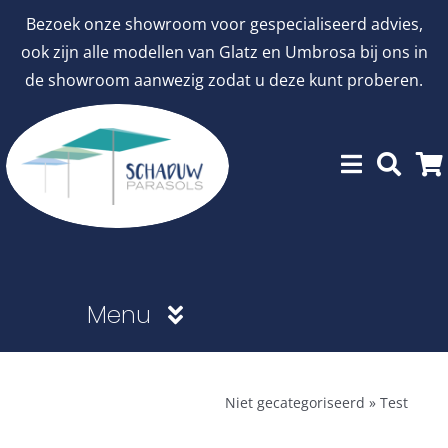
Ga
Bezoek onze showroom voor gespecialiseerd advies,
naar
ook zijn alle modellen van Glatz en Umbrosa bij ons in
inhoud
de showroom aanwezig zodat u deze kunt proberen.
Menu
Showroommodellen
Niet gecategoriseerd
»
Test
aanbiedingen