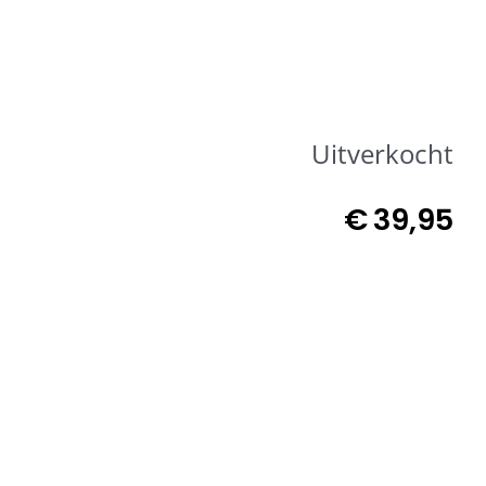
Uitverkocht
€
39,95