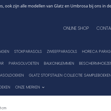
, ook zijn alle modellen van Glatz en Umbrosa bij ons in
ONLINE SHOP
CONTA
INGEN
STOKPARASOLS
ZWEEFPARASOLS
HORECA PARAS
AR
PARASOLVOETEN
BALKONKLEMMEN
BESCHERMHOEZE
RASOLDOEKEN
GLATZ STOFSTALEN COLLECTIE SAMPLEBOEKE
OEKEN
ONZE MERKEN
11cm