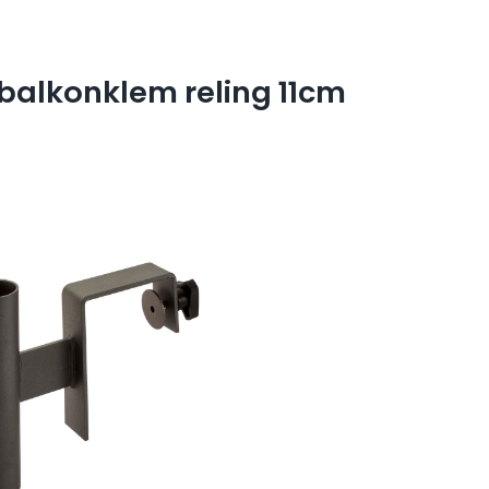
balkonklem reling 11cm