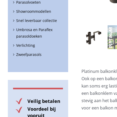
Parasolvoeten
Showroommodellen
Snel leverbaar collectie
Umbrosa en Paraflex
parasoldoeken
Verlichting
Zweefparasols
Platinum balkonk
Ook op een balkon
kan soms erg last
een balkonklem va
stevig aan het ba
Veilig betalen
voor een balkon m
Voordeel bij
vooruit