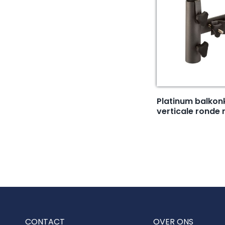
Platinum balkon
verticale ronde 
CONTACT
OVER ONS