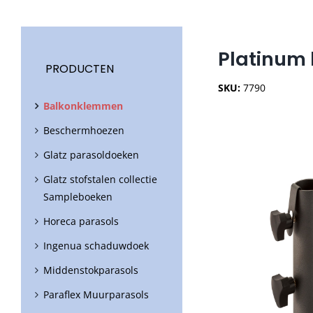
Platinum 
PRODUCTEN
SKU:
7790
Balkonklemmen
Beschermhoezen
Glatz parasoldoeken
Glatz stofstalen collectie
Sampleboeken
Horeca parasols
Ingenua schaduwdoek
Middenstokparasols
Paraflex Muurparasols