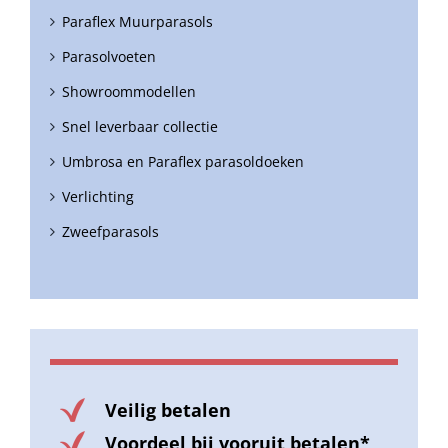
Paraflex Muurparasols
Parasolvoeten
Showroommodellen
Snel leverbaar collectie
Umbrosa en Paraflex parasoldoeken
Verlichting
Zweefparasols
Veilig betalen
Voordeel bij vooruit betalen*