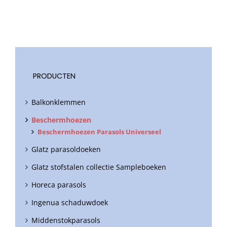
PRODUCTEN
Balkonklemmen
Beschermhoezen
Beschermhoezen Parasols Universeel
Glatz parasoldoeken
Glatz stofstalen collectie Sampleboeken
Horeca parasols
Ingenua schaduwdoek
Middenstokparasols