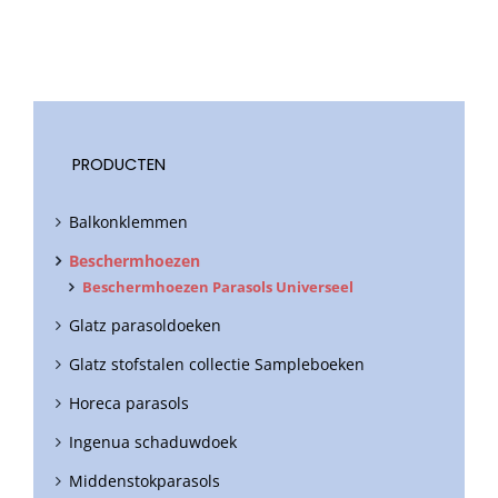
PRODUCTEN
Balkonklemmen
Beschermhoezen
Beschermhoezen Parasols Universeel
Glatz parasoldoeken
Glatz stofstalen collectie Sampleboeken
Horeca parasols
Ingenua schaduwdoek
Middenstokparasols