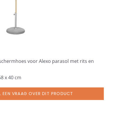
eschermhoes voor Alexo parasol met rits en
58 x 40 cm
L EEN VRAAG OVER DIT PRODUCT