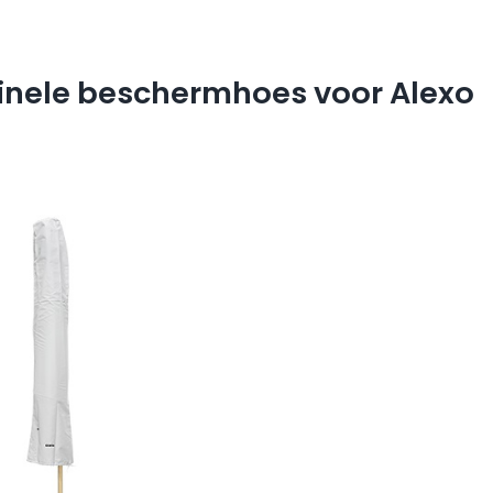
ginele beschermhoes voor Alexo
3