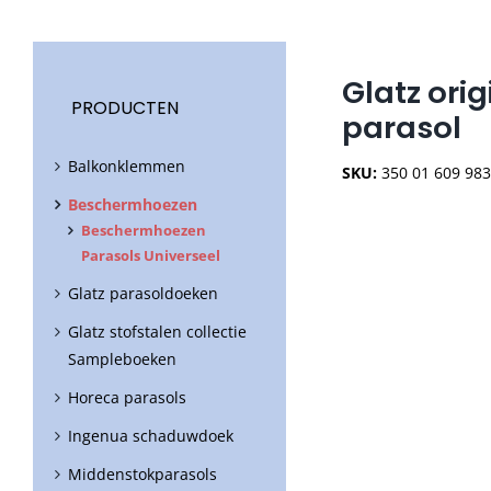
Glatz ori
PRODUCTEN
parasol
Balkonklemmen
SKU:
350 01 609 98
Beschermhoezen
Beschermhoezen
Parasols Universeel
Glatz parasoldoeken
Glatz stofstalen collectie
Sampleboeken
Horeca parasols
Ingenua schaduwdoek
Middenstokparasols