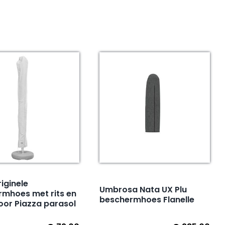
riginele
Umbrosa Nata UX Plu
mhoes met rits en
beschermhoes Flanelle
oor Piazza parasol