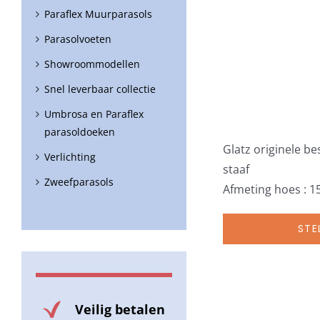
Paraflex Muurparasols
Parasolvoeten
Showroommodellen
Snel leverbaar collectie
Umbrosa en Paraflex
parasoldoeken
Glatz originele b
Verlichting
staaf
Zweefparasols
Afmeting hoes : 1
STE
Veilig betalen