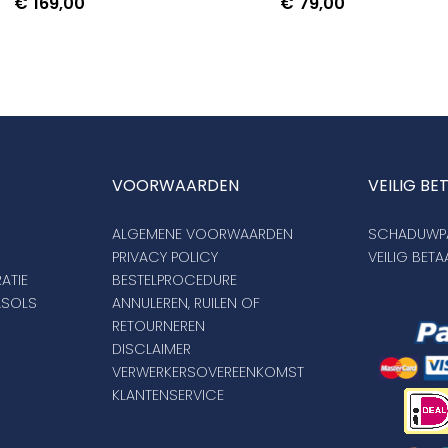
€
169,00
€
79,00
VOORWAARDEN
VEILIG BE
ALGEMENE VOORWAARDEN
SCHADUWPA
PRIVACY POLICY
VEILIG BET
ATIE
BESTELPROCEDURE
ASOLS
ANNULEREN, RUILEN OF
RETOURNEREN
DISCLAIMER
VERWERKERSOVEREENKOMST
KLANTENSERVICE