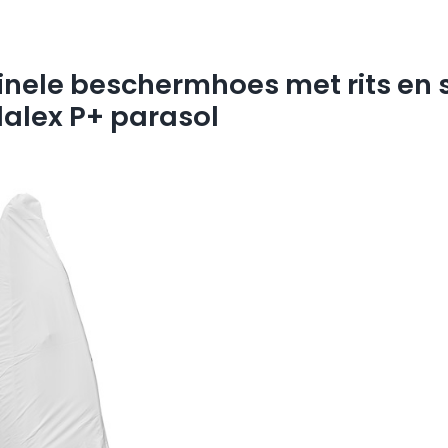
ginele beschermhoes met rits en 
alex P+ parasol
1