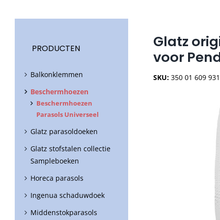
Glatz ori
PRODUCTEN
voor Pend
Balkonklemmen
SKU:
350 01 609 93
Beschermhoezen
Beschermhoezen
Parasols Universeel
Glatz parasoldoeken
Glatz stofstalen collectie
Sampleboeken
Horeca parasols
Ingenua schaduwdoek
Middenstokparasols