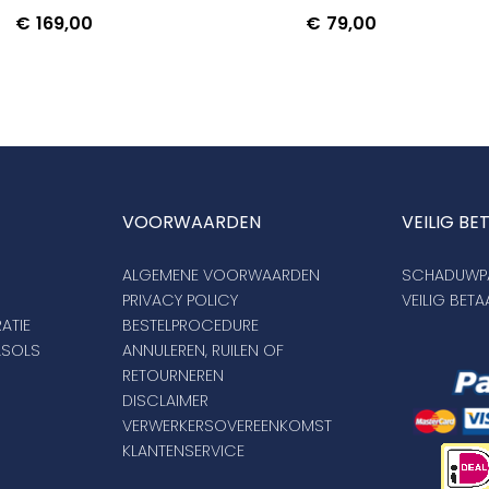
€
169,00
€
79,00
VOORWAARDEN
VEILIG BE
ALGEMENE VOORWAARDEN
SCHADUWPA
PRIVACY POLICY
VEILIG BET
ATIE
BESTELPROCEDURE
ASOLS
ANNULEREN, RUILEN OF
RETOURNEREN
DISCLAIMER
VERWERKERSOVEREENKOMST
KLANTENSERVICE