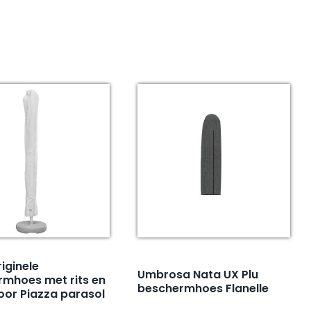
riginele
Umbrosa Nata UX Plu
mhoes met rits en
beschermhoes Flanelle
oor Piazza parasol