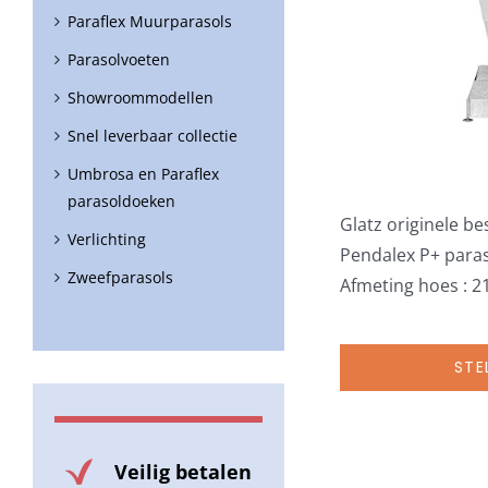
Paraflex Muurparasols
Parasolvoeten
Showroommodellen
Snel leverbaar collectie
Umbrosa en Paraflex
parasoldoeken
Glatz originele b
Verlichting
Pendalex P+ para
Zweefparasols
Afmeting hoes : 2
STE
Veilig betalen