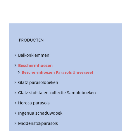
PRODUCTEN
Balkonklemmen
Beschermhoezen
Beschermhoezen Parasols Universeel
Glatz parasoldoeken
Glatz stofstalen collectie Sampleboeken
Horeca parasols
Ingenua schaduwdoek
Middenstokparasols