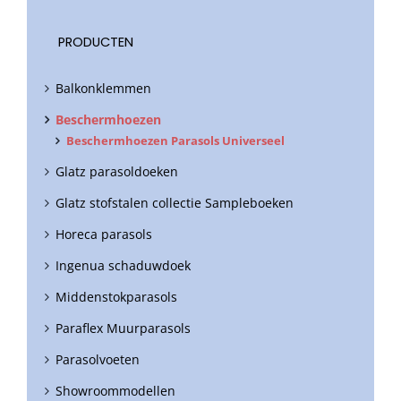
PRODUCTEN
Balkonklemmen
Beschermhoezen
Beschermhoezen Parasols Universeel
Glatz parasoldoeken
Glatz stofstalen collectie Sampleboeken
Horeca parasols
Ingenua schaduwdoek
Middenstokparasols
Paraflex Muurparasols
Parasolvoeten
Showroommodellen