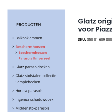
Glatz ori
PRODUCTEN
voor Piaz
Balkonklemmen
SKU:
350 01 609 80
Beschermhoezen
Beschermhoezen
Parasols Universeel
Glatz parasoldoeken
Glatz stofstalen collectie
Sampleboeken
Horeca parasols
Ingenua schaduwdoek
Middenstokparasols