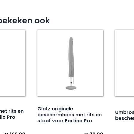
bekeken ook
Glatz originele
t rits en
Umbros
beschermhoes met rits en
llo Pro
besche
staaf voor Fortino Pro