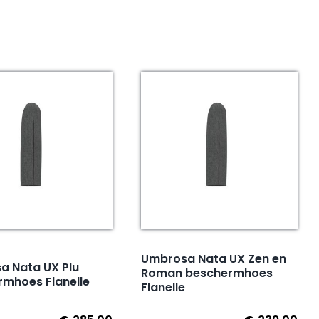
Umbrosa Nata UX Zen en
a Nata UX Plu
Roman beschermhoes
rmhoes Flanelle
Flanelle