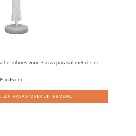
eschermhoes voor Piazza parasol met rits en
05 x 45 cm
L EEN VRAAG OVER DIT PRODUCT