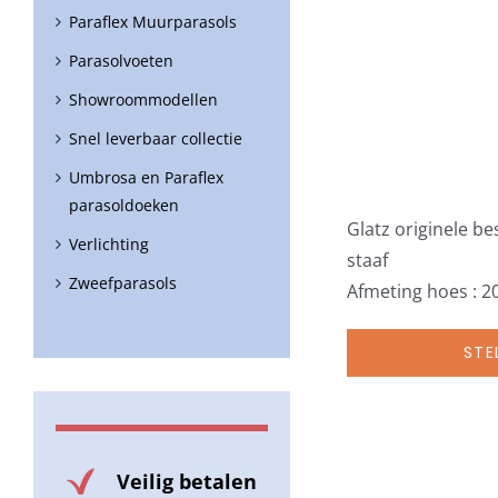
Paraflex Muurparasols
Parasolvoeten
Showroommodellen
Snel leverbaar collectie
Umbrosa en Paraflex
parasoldoeken
Glatz originele b
Verlichting
staaf
Zweefparasols
Afmeting hoes : 2
STE
Veilig betalen