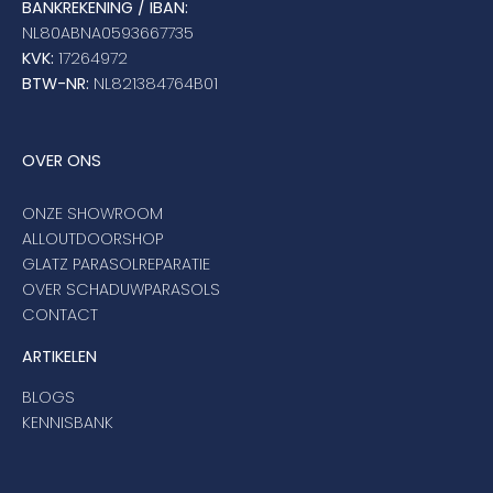
BANKREKENING / IBAN:
NL80ABNA0593667735
KVK:
17264972
BTW-NR:
NL821384764B01
OVER ONS
ONZE SHOWROOM
ALLOUTDOORSHOP
GLATZ PARASOLREPARATIE
OVER SCHADUWPARASOLS
CONTACT
ARTIKELEN
BLOGS
KENNISBANK