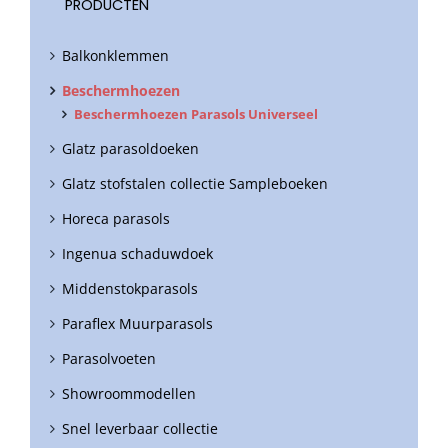
PRODUCTEN
Balkonklemmen
Beschermhoezen
Beschermhoezen Parasols Universeel
Glatz parasoldoeken
Glatz stofstalen collectie Sampleboeken
Horeca parasols
Ingenua schaduwdoek
Middenstokparasols
Paraflex Muurparasols
Parasolvoeten
Showroommodellen
Snel leverbaar collectie