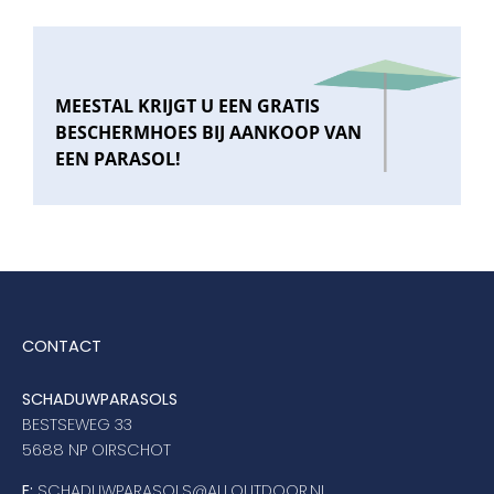
MEESTAL KRIJGT U EEN GRATIS
BESCHERMHOES BIJ AANKOOP VAN
EEN PARASOL!
CONTACT
SCHADUWPARASOLS
BESTSEWEG 33
5688 NP OIRSCHOT
E:
SCHADUWPARASOLS@ALLOUTDOOR.NL