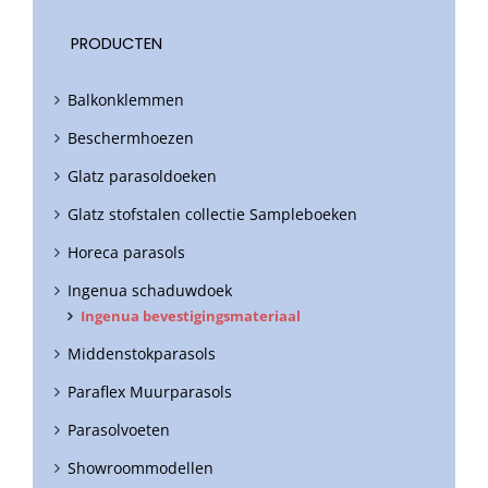
PRODUCTEN
Balkonklemmen
Beschermhoezen
Glatz parasoldoeken
Glatz stofstalen collectie Sampleboeken
Horeca parasols
Ingenua schaduwdoek
Ingenua bevestigingsmateriaal
Middenstokparasols
Paraflex Muurparasols
Parasolvoeten
Showroommodellen