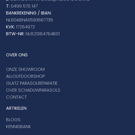
T:
0499 570 147
BANKREKENING / IBAN:
NL80ABNA0593667735
KVK:
17264972
BTW-NR:
NL821384764B01
OVER ONS
ONZE SHOWROOM
ALLOUTDOORSHOP
GLATZ PARASOLREPARATIE
OVER SCHADUWPARASOLS
CONTACT
ARTIKELEN
BLOGS
KENNISBANK