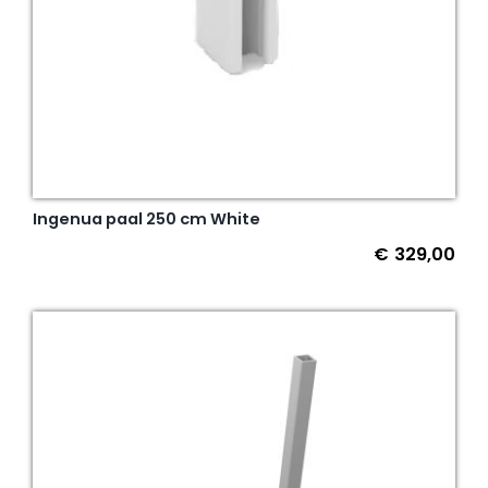
Ingenua paal 250 cm White
€
329,00