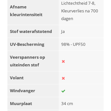
Lichtechtheid 7-8,
Afname
Kleurverlies na 700
kleurintensiteit
dagen
Stof waterafstotend
Ja
UV-Bescherming
98% - UPF50
Veerspanners op
uiteinden stof
Volant
Windvanger
Muurplaat
34 cm