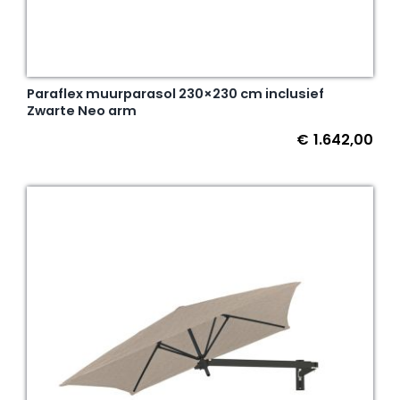
Paraflex muurparasol 230×230 cm inclusief
Zwarte Neo arm
€
1.642,00