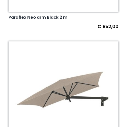
Paraflex Neo arm Black 2 m
€
852,00