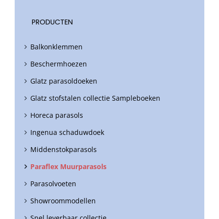
PRODUCTEN
Balkonklemmen
Beschermhoezen
Glatz parasoldoeken
Glatz stofstalen collectie Sampleboeken
Horeca parasols
Ingenua schaduwdoek
Middenstokparasols
Paraflex Muurparasols
Parasolvoeten
Showroommodellen
Snel leverbaar collectie