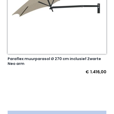
Paraflex muurparasol Ø 270 cm inclusief Zwarte
Neo arm
€
1.416,00