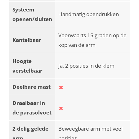
Systeem
Handmatig opendrukken
openen/sluiten
Voorwaarts 15 graden op de
Kantelbaar
kop van de arm
Hoogte
Ja, 2 posities in de klem
verstelbaar
Deelbare mast
Draaibaar in
de parasolvoet
2-delig gelede
Beweegbare arm met veel
arm
posities