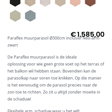
€
1.585,00
Paraflex muurparasol Ø300cm inclusief Neo-arm-
zwart
De Paraflex muurparasol is de ideale
oplossing voor wie geen grote voet op het terras of
het balkon wil hebben staan. Bovendien kan de
parasolkap naar voren toe knikken. Op die manier
is het eenvoudig om de parasol precies naar de
zon toe te richten. Zo zit u altijd zonder moeite in
de schaduw!
Flexibele arm, schaduw waar u het wilt