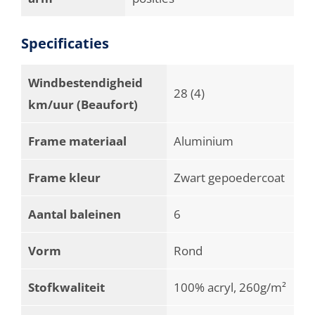
Specificaties
Windbestendigheid
28 (4)
km/uur (Beaufort)
Frame materiaal
Aluminium
Frame kleur
Zwart gepoedercoat
Aantal baleinen
6
Vorm
Rond
Stofkwaliteit
100% acryl, 260g/m²