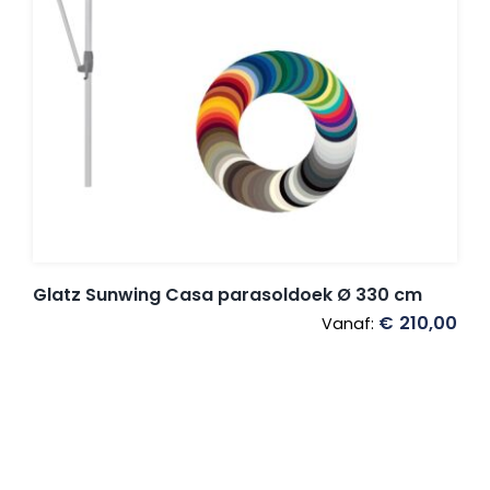
Glatz Sunwing Casa parasoldoek Ø 330 cm
€
210,00
Vanaf: