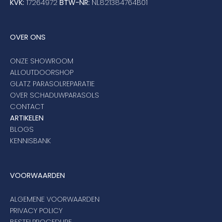
KVK:
17264972
BTW-NR:
NL821384764B01
OVER ONS
ONZE SHOWROOM
ALLOUTDOORSHOP
GLATZ PARASOLREPARATIE
OVER SCHADUWPARASOLS
CONTACT
ARTIKELEN
BLOGS
KENNISBANK
VOORWAARDEN
ALGEMENE VOORWAARDEN
PRIVACY POLICY
BESTELPROCEDURE