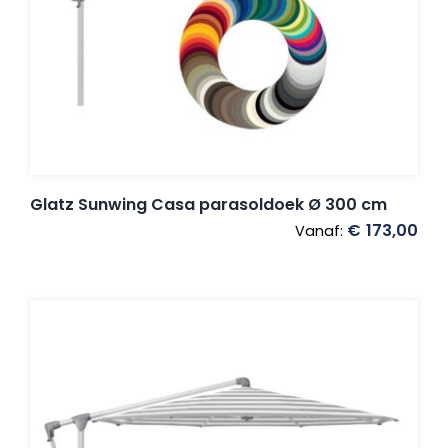
Glatz Sunwing Casa parasoldoek Ø 300 cm
€
173,00
Vanaf: