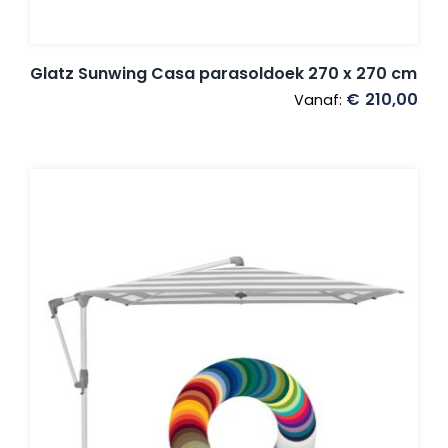
Glatz Sunwing Casa parasoldoek 270 x 270 cm
€
210,00
Vanaf: