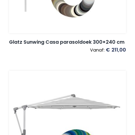
Glatz Sunwing Casa parasoldoek 300×240 cm
€
211,00
Vanaf: