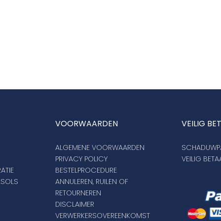
VOORWAARDEN
VEILIG BE
ALGEMENE VOORWAARDEN
SCHADUWPA
PRIVACY POLICY
VEILIG BET
ATIE
BESTELPROCEDURE
ASOLS
ANNULEREN, RUILEN OF
RETOURNEREN
DISCLAIMER
VERWERKERSOVEREENKOMST