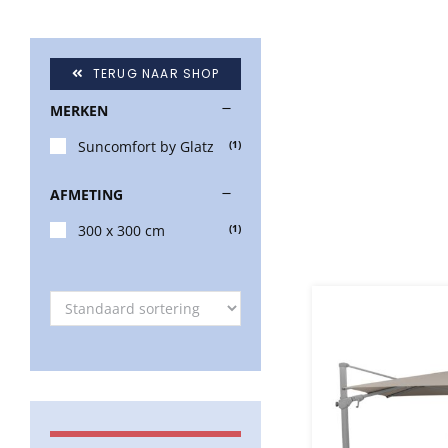
TERUG NAAR SHOP
MERKEN
Suncomfort by Glatz
(1)
AFMETING
300 x 300 cm
(1)