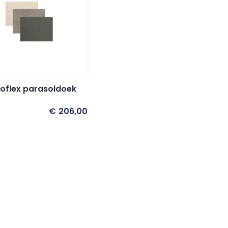
oflex parasoldoek
€
206,00