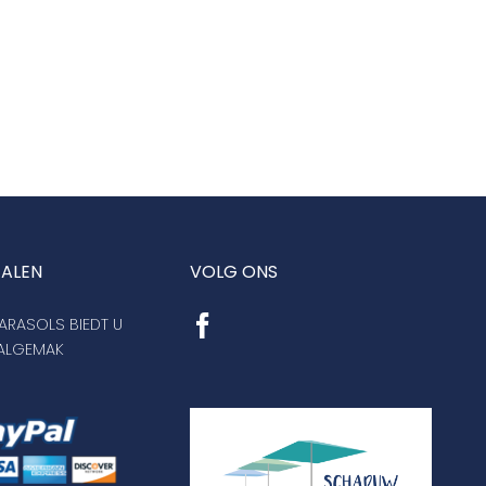
TALEN
VOLG ONS
RASOLS BIEDT U
AALGEMAK