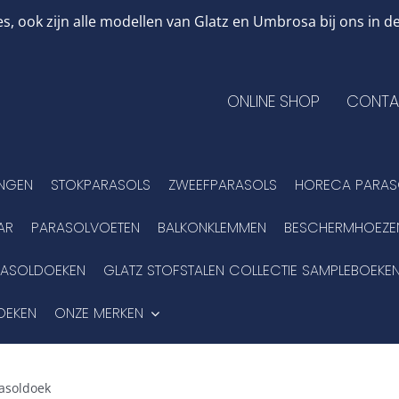
, ook zijn alle modellen van Glatz en Umbrosa bij ons in
ONLINE SHOP
CONTA
INGEN
STOKPARASOLS
ZWEEFPARASOLS
HORECA PARAS
AR
PARASOLVOETEN
BALKONKLEMMEN
BESCHERMHOEZE
RASOLDOEKEN
GLATZ STOFSTALEN COLLECTIE SAMPLEBOEKE
OEKEN
ONZE MERKEN
rasoldoek