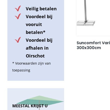
Veilig betalen
Voordeel bij
vooruit
betalen*
Voordeel bij
Suncomfort Vari
300x300cm
afhalen in
Oirschot
* Voorwaarden zijn van
toepassing
MEESTAL KRIJGT U