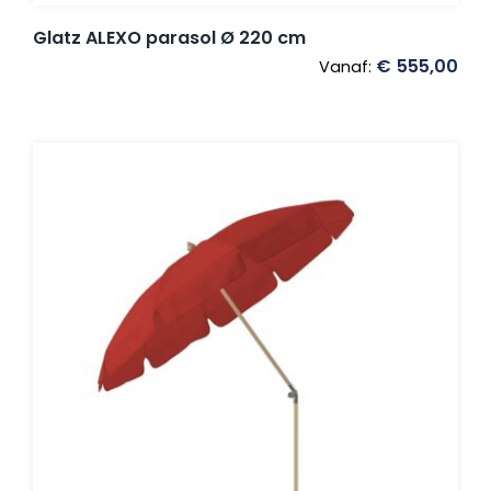
Glatz ALEXO parasol Ø 220 cm
€
555,00
Vanaf: