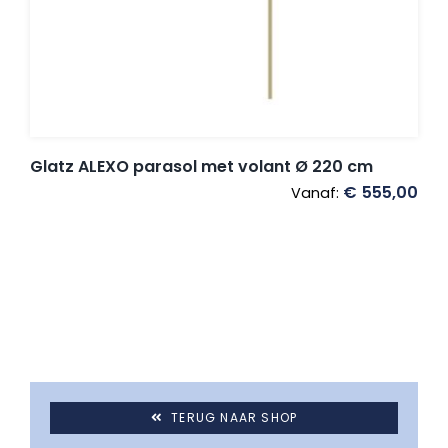
Glatz ALEXO parasol met volant Ø 220 cm
€
555,00
Vanaf:
TERUG NAAR SHOP