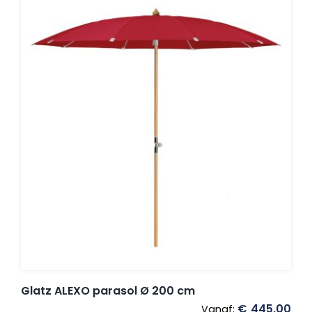
Glatz ALEXO parasol Ø 200 cm
€
445,00
Vanaf: