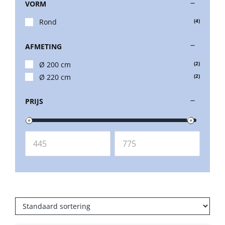
VORM
Rond
(4)
AFMETING
Ø 200 cm
(2)
Ø 220 cm
(2)
PRIJS