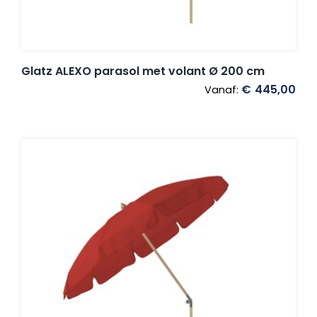
Glatz ALEXO parasol met volant Ø 200 cm
€
445,00
Vanaf: