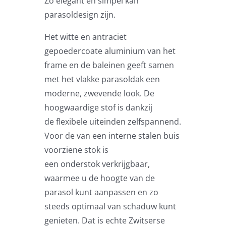
Zo elegant en simpel kan
Beschermhoezen
parasoldesign zijn.
Het witte en antraciet
Verlichting
gepoedercoate aluminium van het
frame en de baleinen geeft samen
Glatz Vita Collectie
met het vlakke parasoldak een
moderne, zwevende look. De
hoogwaardige stof is dankzij
Glatz parasoldoeken
de flexibele uiteinden zelfspannend.
Voor de van een interne stalen buis
Glatz stofstalen collectie Sampleboeken
voorziene stok is
een onderstok verkrijgbaar,
waarmee u de hoogte van de
Umbrosa en Paraflex parasoldoeken
parasol kunt aanpassen en zo
steeds optimaal van schaduw kunt
Onze merken
genieten. Dat is echte Zwitserse