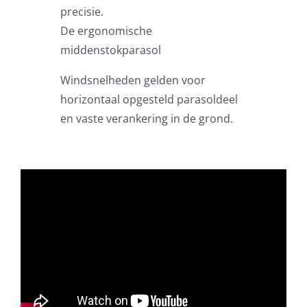
precisie.
De ergonomische
middenstokparasol
Windsnelheden gelden voor
horizontaal opgesteld parasoldeel
en vaste verankering in de grond.