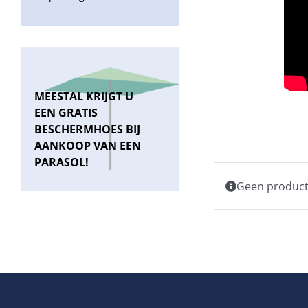
MEESTAL KRIJGT U
EEN GRATIS
BESCHERMHOES BIJ
AANKOOP VAN EEN
PARASOL!
Geen producte