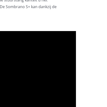
. De Sombrano S+ kan dankzij de