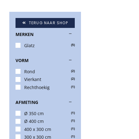
TERUG NAAR SHOP
MERKEN
Glatz
(5)
VORM
Rond
(2)
Vierkant
(2)
Rechthoekig
(1)
AFMETING
Ø 350 cm
(1)
Ø 400 cm
(1)
400 x 300 cm
(1)
300 x 300 cm
(1)