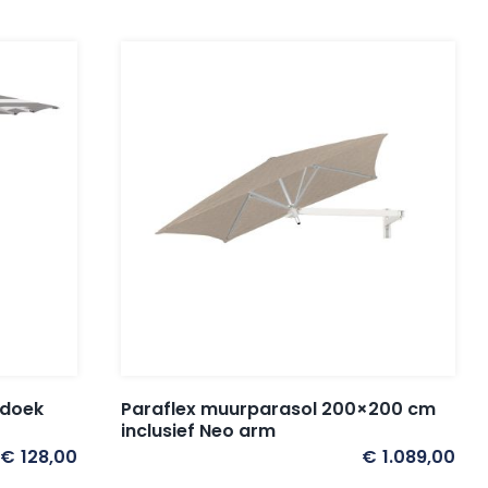
ldoek
Paraflex muurparasol 200×200 cm
inclusief Neo arm
€
128,00
€
1.089,00