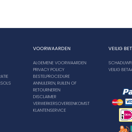
VOORWAARDEN
VEILIG BE
ALGEMENE VOORWAARDEN
SCHADUWPA
PRIVACY POLICY
VEILIG BET
ATIE
BESTELPROCEDURE
ASOLS
ANNULEREN, RUILEN OF
RETOURNEREN
DISCLAIMER
VERWERKERSOVEREENKOMST
KLANTENSERVICE