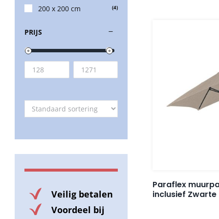
200 x 200 cm
(4)
PRIJS
Paraflex muurp
Veilig betalen
inclusief Zwart
Voordeel bij