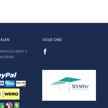
TALEN
VOLG ONS
RASOLS BIEDT U
AALGEMAK