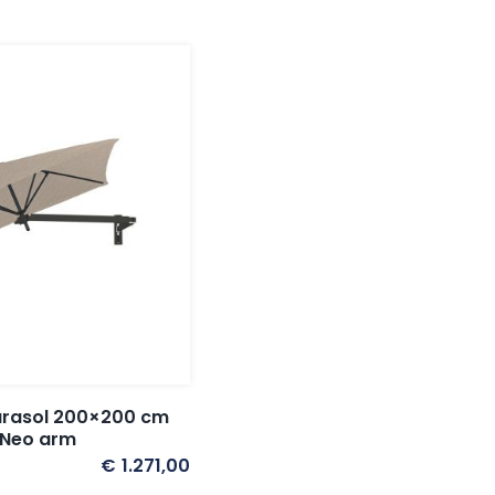
arasol 200×200 cm
e Neo arm
€
1.271,00