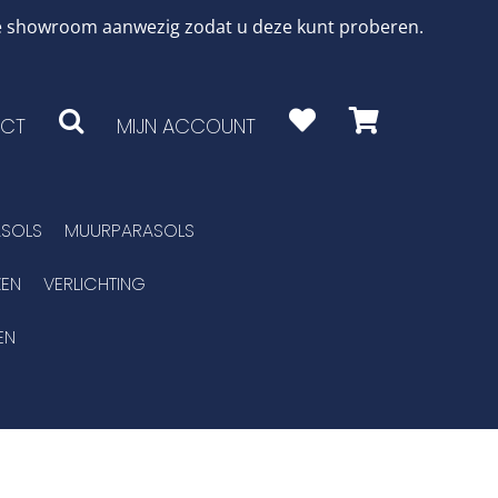
 de showroom aanwezig zodat u deze kunt proberen.
CT
MIJN ACCOUNT
SOLS
MUURPARASOLS
EN
VERLICHTING
EN