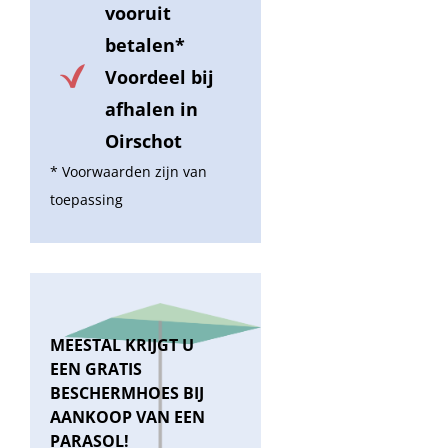
vooruit
betalen*
Voordeel bij
afhalen in
Oirschot
* Voorwaarden zijn van
toepassing
MEESTAL KRIJGT U
EEN GRATIS
BESCHERMHOES BIJ
AANKOOP VAN EEN
PARASOL!