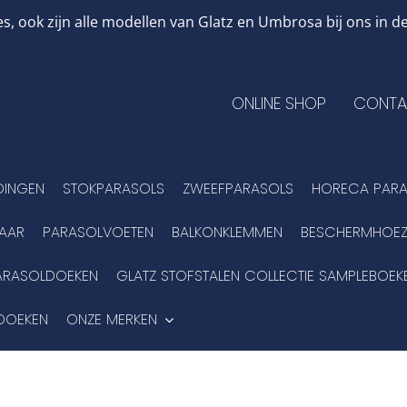
, ook zijn alle modellen van Glatz en Umbrosa bij ons in
ONLINE SHOP
CONTA
DINGEN
STOKPARASOLS
ZWEEFPARASOLS
HORECA PARA
BAAR
PARASOLVOETEN
BALKONKLEMMEN
BESCHERMHOEZ
ARASOLDOEKEN
GLATZ STOFSTALEN COLLECTIE SAMPLEBOEK
DOEKEN
ONZE MERKEN