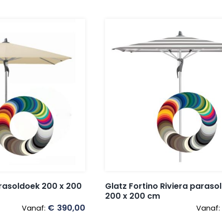
Glatz Fortino Riviera paraso
arasoldoek 200 x 200
200 x 200 cm
€
390,00
Vanaf:
Vanaf: