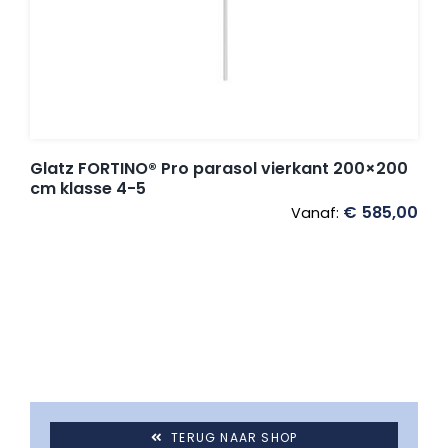
Glatz FORTINO® Pro parasol vierkant 200×200
cm klasse 4-5
€
585,00
Vanaf:
TERUG NAAR SHOP