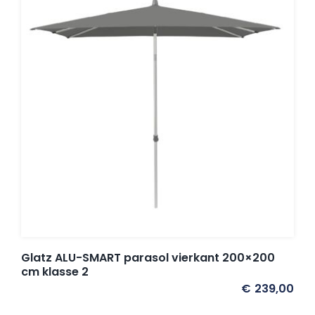
Glatz ALU-SMART parasol vierkant 200×200
cm klasse 2
€
239,00