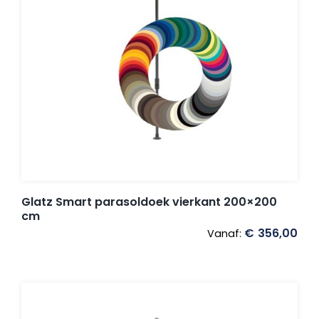
Glatz Smart parasoldoek vierkant 200×200
cm
€
356,00
Vanaf: