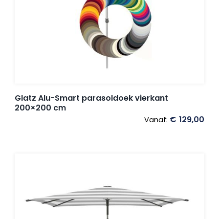
Umbrosa en Paraflex parasoldoeken
Onze merken
Glatz Alu-Smart parasoldoek vierkant
200×200 cm
€
129,00
Vanaf: