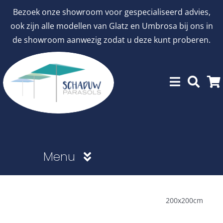
Ga
Bezoek onze showroom voor gespecialiseerd advies,
naar
ook zijn alle modellen van Glatz en Umbrosa bij ons in
inhoud
de showroom aanwezig zodat u deze kunt proberen.
Menu
Showroommodellen
200x200cm
aanbiedingen