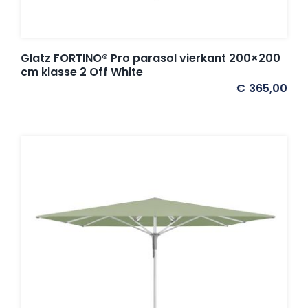
Glatz FORTINO® Pro parasol vierkant 200×200
cm klasse 2 Off White
€
365,00