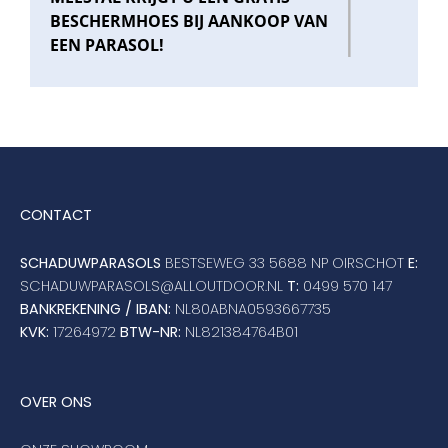
BESCHERMHOES BIJ AANKOOP VAN
EEN PARASOL!
CONTACT
SCHADUWPARASOLS
BESTSEWEG 33 5688 NP OIRSCHOT
E:
SCHADUWPARASOLS@ALLOUTDOOR.NL
T:
0499 570 147
BANKREKENING / IBAN:
NL80ABNA0593667735
KVK:
17264972
BTW-NR:
NL821384764B01
OVER ONS