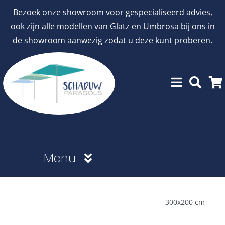
Ga
Bezoek onze showroom voor gespecialiseerd advies,
naar
ook zijn alle modellen van Glatz en Umbrosa bij ons in
inhoud
de showroom aanwezig zodat u deze kunt proberen.
Menu
Showroommodellen
300x200 cm
aanbiedingen