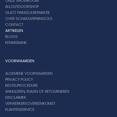
ONZE SHOWROOM
ALLOUTDOORSHOP
GLATZ PARASOLREPARATIE
OVER SCHADUWPARASOLS
CONTACT
ARTIKELEN
BLOGS
KENNISBANK
VOORWAARDEN
ALGEMENE VOORWAARDEN
PRIVACY POLICY
BESTELPROCEDURE
ANNULEREN, RUILEN OF RETOURNEREN
DISCLAIMER
VERWERKERSOVEREENKOMST
KLANTENSERVICE