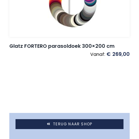
Umbrosa en Paraflex parasoldoeken
Onze merken
Glatz FORTERO parasoldoek 300×200 cm
€
269,00
Vanaf:
TERUG NAAR SHOP