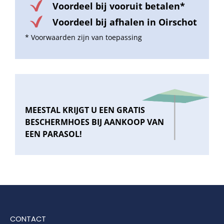
Voordeel bij vooruit betalen*
Voordeel bij afhalen in Oirschot
* Voorwaarden zijn van toepassing
MEESTAL KRIJGT U EEN GRATIS
BESCHERMHOES BIJ AANKOOP VAN
EEN PARASOL!
CONTACT