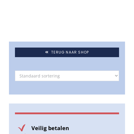
Umbrosa en Paraflex parasoldoeken
Onze merken
TERUG NAAR SHOP
Veilig betalen