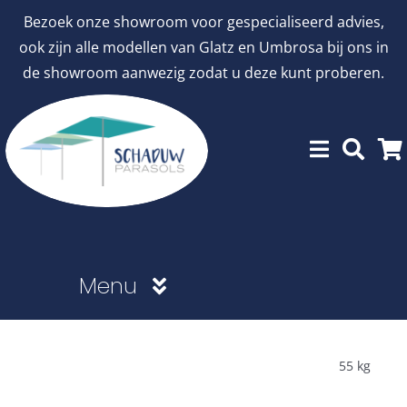
Ga
Bezoek onze showroom voor gespecialiseerd advies,
naar
ook zijn alle modellen van Glatz en Umbrosa bij ons in
inhoud
de showroom aanwezig zodat u deze kunt proberen.
Menu
Showroommodellen
55 kg
aanbiedingen