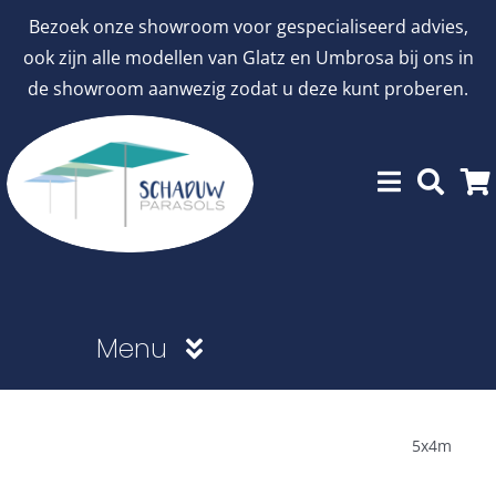
Ga
Bezoek onze showroom voor gespecialiseerd advies,
naar
ook zijn alle modellen van Glatz en Umbrosa bij ons in
inhoud
de showroom aanwezig zodat u deze kunt proberen.
Menu
Showroommodellen
5x4m
aanbiedingen