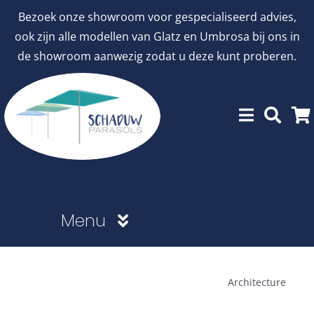
Ga
Bezoek onze showroom voor gespecialiseerd advies,
naar
ook zijn alle modellen van Glatz en Umbrosa bij ons in
inhoud
de showroom aanwezig zodat u deze kunt proberen.
Menu
Showroommodellen
Architecture
aanbiedingen