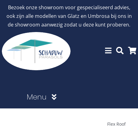
Ga
Bezoek onze showroom voor gespecialiseerd advies,
naar
ook zijn alle modellen van Glatz en Umbrosa bij ons in
inhoud
de showroom aanwezig zodat u deze kunt proberen.
Menu
Showroommodellen
Flex Roof
aanbiedingen