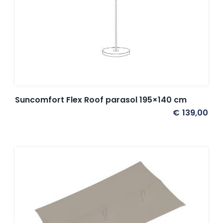
Umbrosa en Paraflex parasoldoeken
Onze merken
Suncomfort Flex Roof parasol 195×140 cm
€
139,00