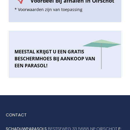
Voordeel bij afhalen in Oirschot
* Voorwaarden zijn van toepassing
MEESTAL KRIJGT U EEN GRATIS
BESCHERMHOES BIJ AANKOOP VAN
EEN PARASOL!
CONTACT
SCHADUWPARASOLS
BESTSEWEG 33 5688 NP OIRSCHOT
E: