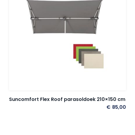
Suncomfort Flex Roof parasoldoek 210×150 cm
€
85,00