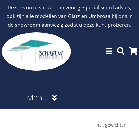
Ga
Bezoek onze showroom voor gespecialiseerd advies,
naar
ook zijn alle modellen van Glatz en Umbrosa bij ons in
inhoud
de showroom aanwezig zodat u deze kunt proberen.
Menu
Showroommodellen
incl. gewichten
aanbiedingen