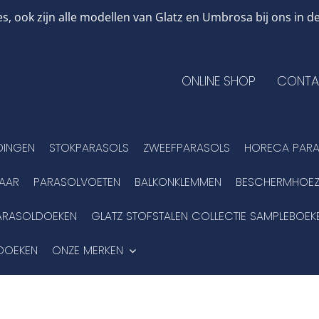
, ook zijn alle modellen van Glatz en Umbrosa bij ons in
ONLINE SHOP
CONTA
DINGEN
STOKPARASOLS
ZWEEFPARASOLS
HORECA PARA
BAAR
PARASOLVOETEN
BALKONKLEMMEN
BESCHERMHOEZ
ARASOLDOEKEN
GLATZ STOFSTALEN COLLECTIE SAMPLEBOEK
DOEKEN
ONZE MERKEN