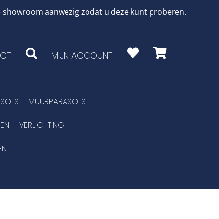
 de showroom aanwezig zodat u deze kunt proberen.
CT
MIJN ACCOUNT
SOLS
MUURPARASOLS
EN
VERLICHTING
EN