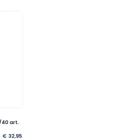
40 art.
€
32,95