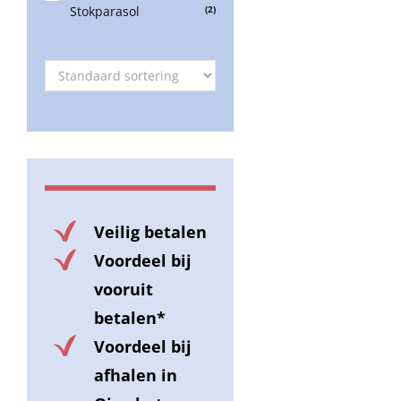
Stokparasol
(2)
Veilig betalen
Voordeel bij
vooruit
betalen*
Voordeel bij
afhalen in