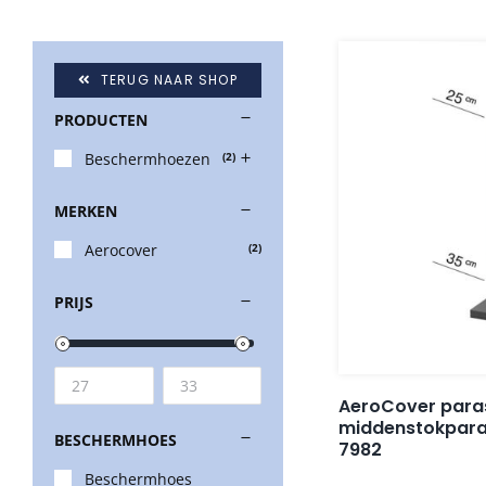
TERUG NAAR SHOP
PRODUCTEN
Beschermhoezen
(2)
MERKEN
Aerocover
(2)
PRIJS
AeroCover para
middenstokparas
BESCHERMHOES
7982
Beschermhoes