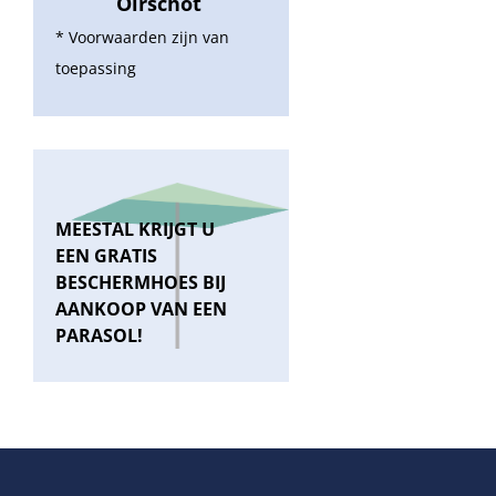
Oirschot
* Voorwaarden zijn van
toepassing
MEESTAL KRIJGT U
EEN GRATIS
BESCHERMHOES BIJ
AANKOOP VAN EEN
PARASOL!