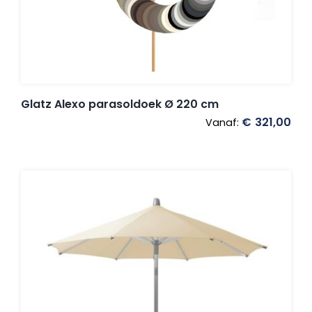
Umbrosa en Paraflex parasoldoeken
Onze merken
Glatz Alexo parasoldoek Ø 220 cm
€
321,00
Vanaf: