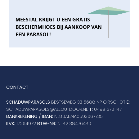
MEESTAL KRIJGT U EEN GRATIS
BESCHERMHOES BIJ AANKOOP VAN
EEN PARASOL!
CONTACT
SCHADUWPARASOLS
BESTSEWEG 33 5688 NP OIRSCHOT
E:
SCHADUWPARASOLS@ALLOUTDOOR.NL
T:
0499 570 147
BANKREKENING / IBAN:
NL80ABNA0593667735
KVK:
17264972
BTW-NR:
NL821384764B01