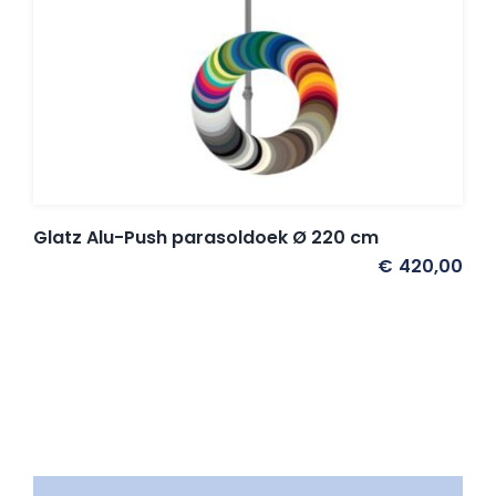
Glatz Alu-Push parasoldoek Ø 220 cm
€
420,00