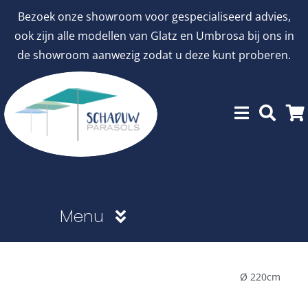
Ga
Bezoek onze showroom voor gespecialiseerd advies,
naar
ook zijn alle modellen van Glatz en Umbrosa bij ons in
inhoud
de showroom aanwezig zodat u deze kunt proberen.
Menu
Showroommodellen
Ø 220cm
aanbiedingen