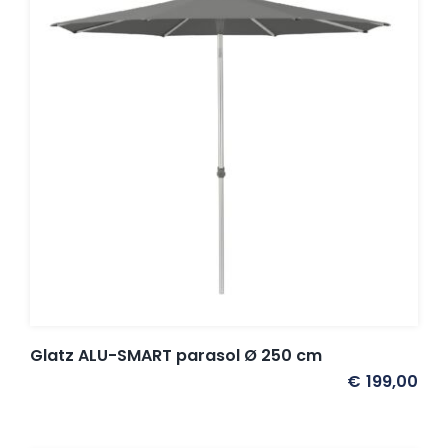
Glatz ALU-SMART parasol Ø 250 cm
€
199,00