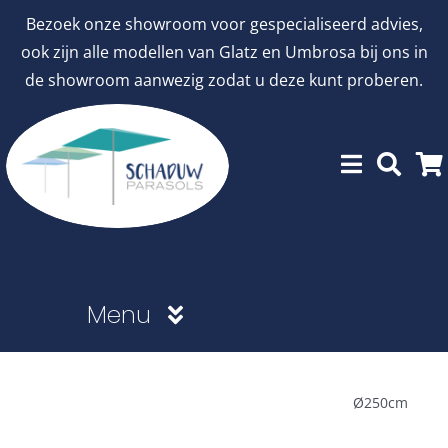
Ga
Bezoek onze showroom voor gespecialiseerd advies,
naar
ook zijn alle modellen van Glatz en Umbrosa bij ons in
inhoud
de showroom aanwezig zodat u deze kunt proberen.
Menu
Showroommodellen
Ø250cm
aanbiedingen