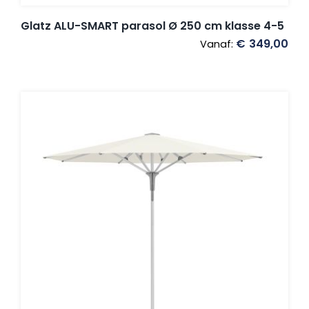
Glatz ALU-SMART parasol Ø 250 cm klasse 4-5
€
349,00
Vanaf: