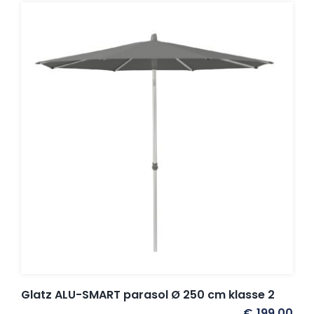
Glatz ALU-SMART parasol Ø 250 cm klasse 2
€
199,00