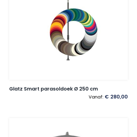
Glatz Smart parasoldoek Ø 250 cm
€
280,00
Vanaf: