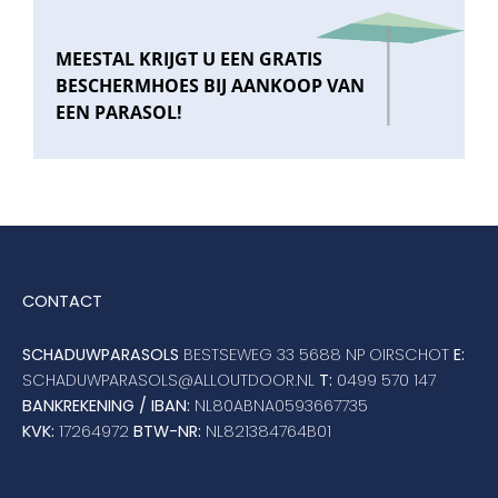
MEESTAL KRIJGT U EEN GRATIS
BESCHERMHOES BIJ AANKOOP VAN
EEN PARASOL!
CONTACT
SCHADUWPARASOLS
BESTSEWEG 33 5688 NP OIRSCHOT
E:
SCHADUWPARASOLS@ALLOUTDOOR.NL
T:
0499 570 147
BANKREKENING / IBAN:
NL80ABNA0593667735
KVK:
17264972
BTW-NR:
NL821384764B01