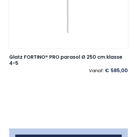
Glatz FORTINO® PRO parasol Ø 250 cm klasse
4-5
€
585,00
Vanaf: