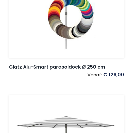
Umbrosa en Paraflex parasoldoeken
Onze merken
Glatz Alu-Smart parasoldoek Ø 250 cm
€
126,00
Vanaf: