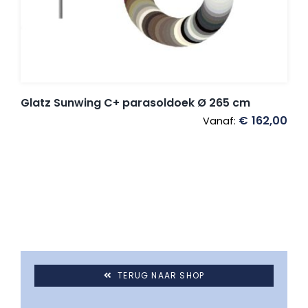
Umbrosa en Paraflex parasoldoeken
Onze merken
Glatz Sunwing C+ parasoldoek Ø 265 cm
€
162,00
Vanaf:
TERUG NAAR SHOP