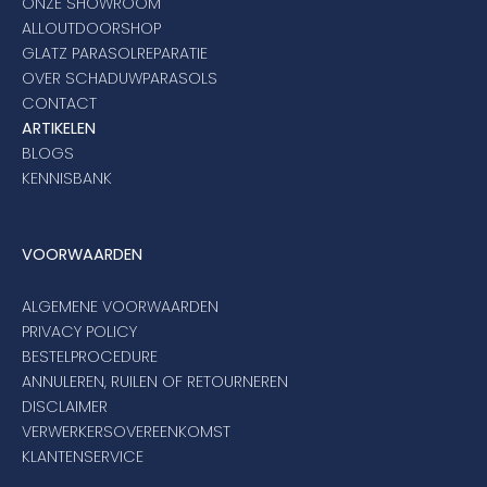
ONZE SHOWROOM
ALLOUTDOORSHOP
GLATZ PARASOLREPARATIE
OVER SCHADUWPARASOLS
CONTACT
ARTIKELEN
BLOGS
KENNISBANK
VOORWAARDEN
ALGEMENE VOORWAARDEN
PRIVACY POLICY
BESTELPROCEDURE
ANNULEREN, RUILEN OF RETOURNEREN
DISCLAIMER
VERWERKERSOVEREENKOMST
KLANTENSERVICE