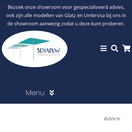
Ga
Bezoek onze showroom voor gespecialiseerd advies,
naar
ook zijn alle modellen van Glatz en Umbrosa bij ons in
inhoud
de showroom aanwezig zodat u deze kunt proberen.
Menu
Showroommodellen
Ø265cm
aanbiedingen