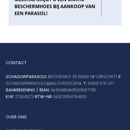
BESCHERMHOES BIJ AANKOOP VAN
EEN PARASOL!
CONTACT
SCHADUWPARASOLS
BESTSEWEG 33 5688 NP OIRSCHOT
E:
SCHADUWPARASOLS@ALLOUTDOOR.NL
T:
0499 570 147
BANKREKENING / IBAN:
NL80ABNA0593667735
KVK:
17264972
BTW-NR:
NL821384764B01
OVER ONS