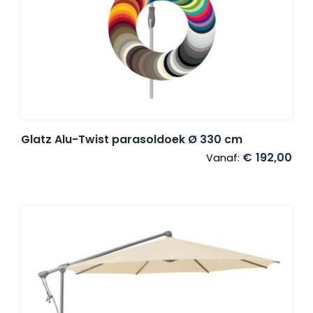
Umbrosa en Paraflex parasoldoeken
Onze merken
Glatz Alu-Twist parasoldoek Ø 330 cm
€
192,00
Vanaf: