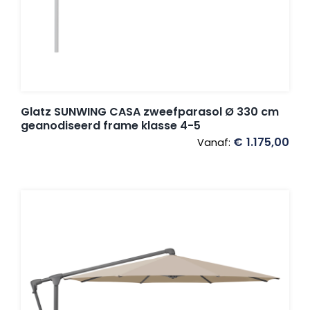
Glatz SUNWING CASA zweefparasol Ø 330 cm
geanodiseerd frame klasse 4-5
€
1.175,00
Vanaf: