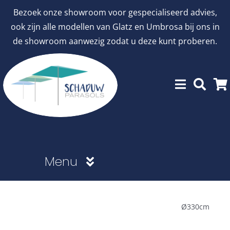
Ga
Bezoek onze showroom voor gespecialiseerd advies,
naar
ook zijn alle modellen van Glatz en Umbrosa bij ons in
inhoud
de showroom aanwezig zodat u deze kunt proberen.
Menu
Showroommodellen
Ø330cm
aanbiedingen