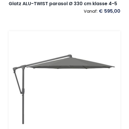
Glatz ALU-TWIST parasol Ø 330 cm klasse 4-5
€
595,00
Vanaf: