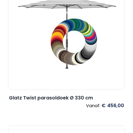
Glatz Twist parasoldoek Ø 330 cm
€
456,00
Vanaf: