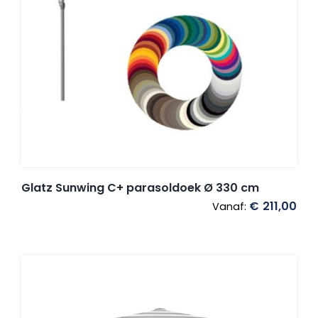
Glatz Sunwing C+ parasoldoek Ø 330 cm
€
211,00
Vanaf: