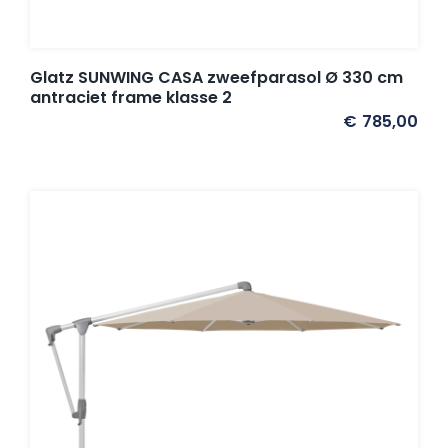
Glatz SUNWING CASA zweefparasol Ø 330 cm
antraciet frame klasse 2
€
785,00