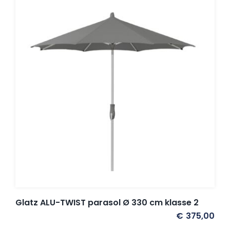
Glatz ALU-TWIST parasol Ø 330 cm klasse 2
€
375,00