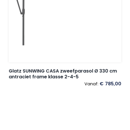
Glatz SUNWING CASA zweefparasol Ø 330 cm
antraciet frame klasse 2-4-5
€
785,00
Vanaf: