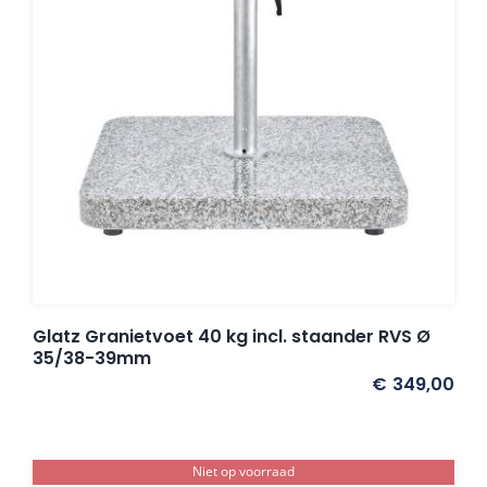
Glatz Granietvoet 40 kg incl. staander RVS Ø
35/38-39mm
€
349,00
Niet op voorraad