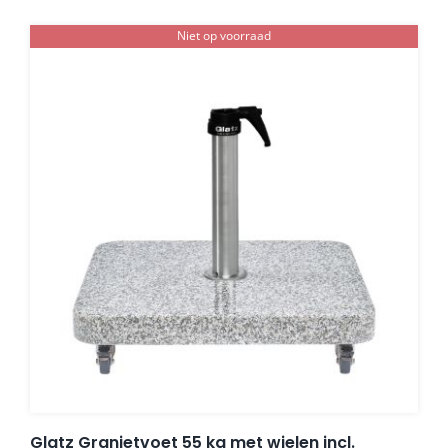
Niet op voorraad
Glatz Granietvoet 55 kg met wielen incl.