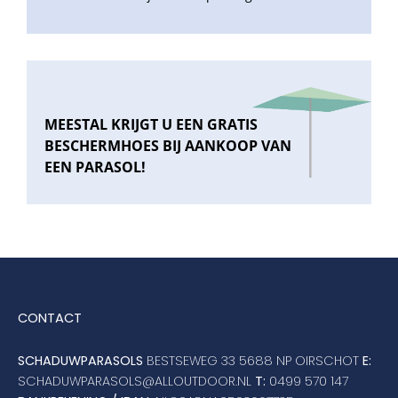
MEESTAL KRIJGT U EEN GRATIS
BESCHERMHOES BIJ AANKOOP VAN
EEN PARASOL!
CONTACT
SCHADUWPARASOLS
BESTSEWEG 33 5688 NP OIRSCHOT
E:
SCHADUWPARASOLS@ALLOUTDOOR.NL
T:
0499 570 147