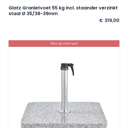
Glatz Granietvoet 55 kg incl. staander verzinkt
staal Ø 35/38-39mm
€
319,00
Niet op voorraad