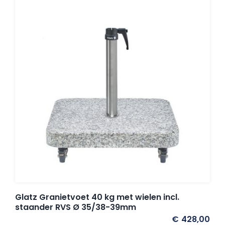
Glatz Granietvoet 40 kg met wielen incl.
staander RVS Ø 35/38-39mm
€
428,00