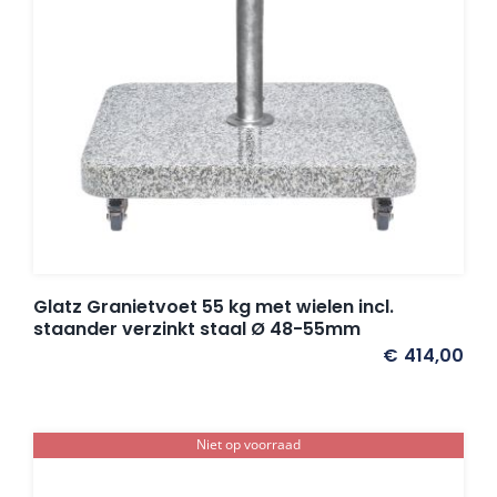
Glatz Granietvoet 55 kg met wielen incl.
staander verzinkt staal Ø 48-55mm
€
414,00
Niet op voorraad