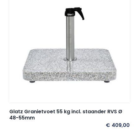
Glatz Granietvoet 55 kg incl. staander RVS Ø
48-55mm
€
409,00