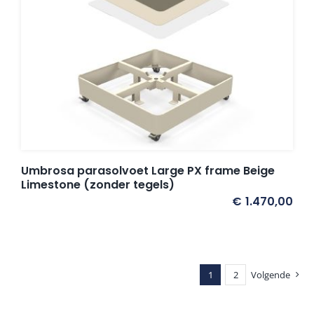
Umbrosa parasolvoet Large PX frame Beige
Limestone (zonder tegels)
€
1.470,00
1
2
Volgende