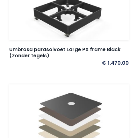
Umbrosa parasolvoet Large PX frame Black
(zonder tegels)
€
1.470,00