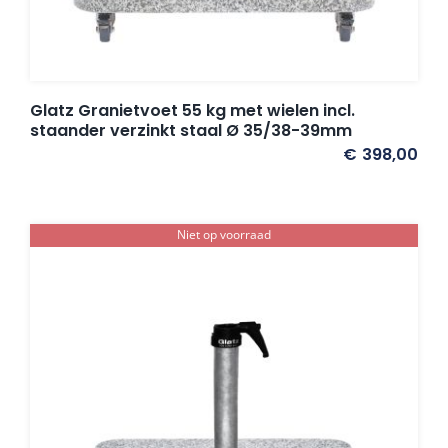
Glatz Granietvoet 55 kg met wielen incl.
staander verzinkt staal Ø 35/38-39mm
€
398,00
Niet op voorraad