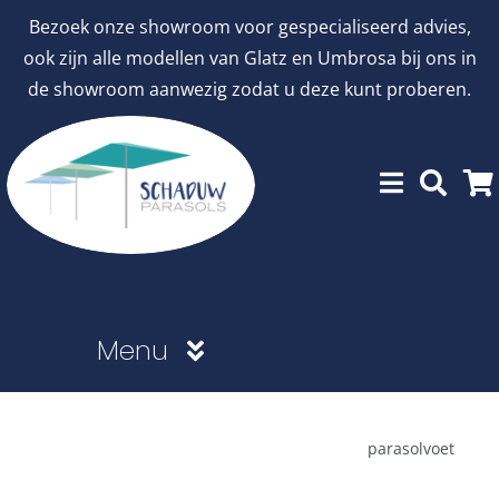
Ga
Bezoek onze showroom voor gespecialiseerd advies,
naar
ook zijn alle modellen van Glatz en Umbrosa bij ons in
inhoud
de showroom aanwezig zodat u deze kunt proberen.
Menu
Showroommodellen
parasolvoet
aanbiedingen