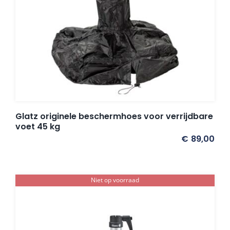
Umbrosa en Paraflex parasoldoeken
Onze merken
Glatz originele beschermhoes voor verrijdbare
voet 45 kg
€
89,00
Niet op voorraad