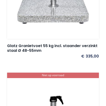
Glatz Granietvoet 55 kg incl. staander verzinkt
staal Ø 48-55mm
€
335,00
Niet op voorraad