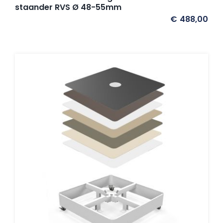
staander RVS Ø 48-55mm
€
488,00