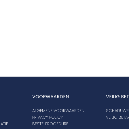
VOORWAARDEN
VEILIG BE
ALGEMENE VOORWAARDEN
SCHADUWPA
PRIVACY POLICY
VEILIG BET
ATIE
BESTELPROCEDURE