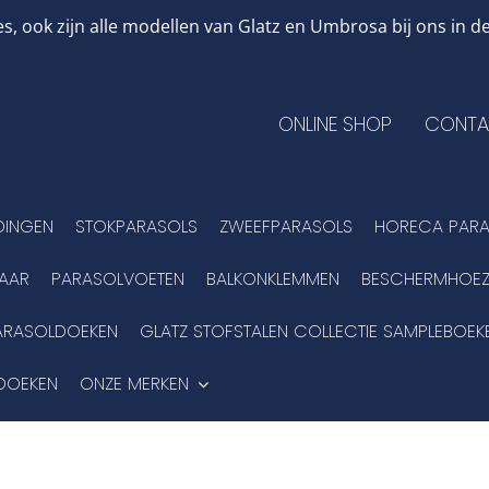
, ook zijn alle modellen van Glatz en Umbrosa bij ons in
ONLINE SHOP
CONTA
DINGEN
STOKPARASOLS
ZWEEFPARASOLS
HORECA PARA
BAAR
PARASOLVOETEN
BALKONKLEMMEN
BESCHERMHOEZ
ARASOLDOEKEN
GLATZ STOFSTALEN COLLECTIE SAMPLEBOEK
DOEKEN
ONZE MERKEN