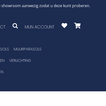
 de showroom aanwezig zodat u deze kunt proberen.
CT
MIJN ACCOUNT
SOLS
MUURPARASOLS
EN
VERLICHTING
EN