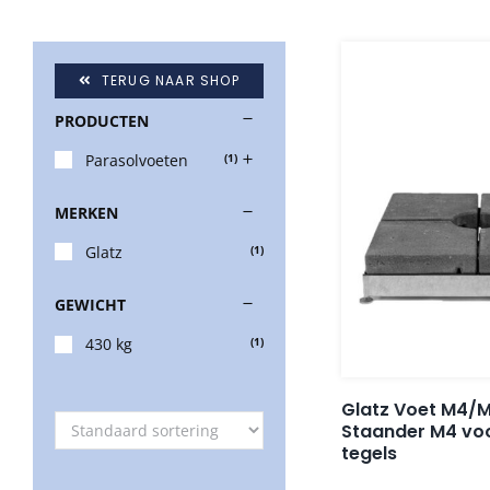
TERUG NAAR SHOP
PRODUCTEN
Parasolvoeten
(1)
MERKEN
Glatz
(1)
GEWICHT
430 kg
(1)
Glatz Voet M4/M
Staander M4 voor
tegels