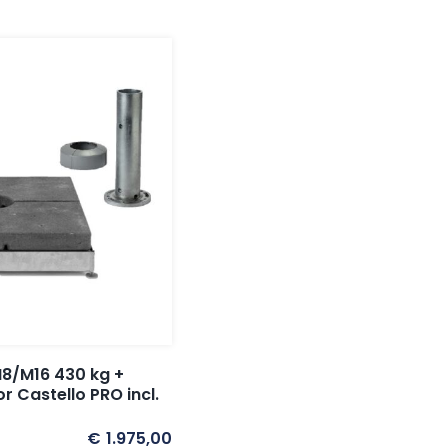
8/M16 430 kg +
 Castello PRO incl.
€
1.975,00