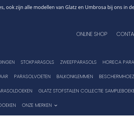
, ook zijn alle modellen van Glatz en Umbrosa bij ons in
ONLINE SHOP
CONTA
DINGEN
STOKPARASOLS
ZWEEFPARASOLS
HORECA PARA
BAAR
PARASOLVOETEN
BALKONKLEMMEN
BESCHERMHOEZ
ARASOLDOEKEN
GLATZ STOFSTALEN COLLECTIE SAMPLEBOEK
DOEKEN
ONZE MERKEN