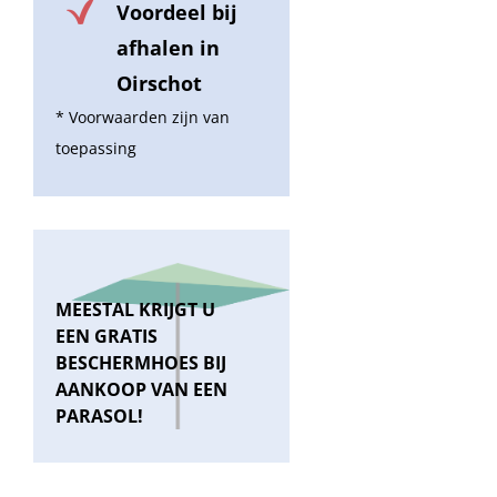
Voordeel bij
afhalen in
Oirschot
* Voorwaarden zijn van
toepassing
MEESTAL KRIJGT U
EEN GRATIS
BESCHERMHOES BIJ
AANKOOP VAN EEN
PARASOL!