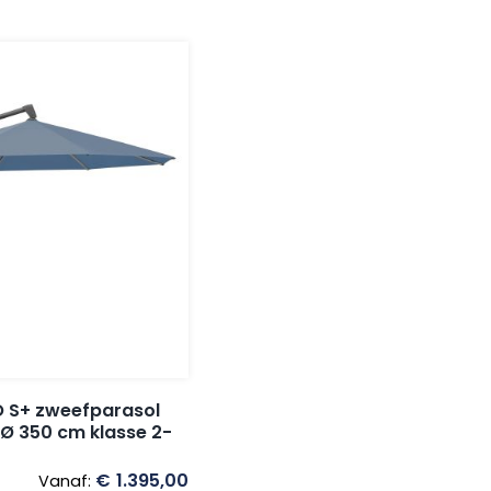
 S+ zweefparasol
 Ø 350 cm klasse 2-
€
1.395,00
Vanaf: