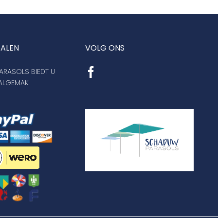
TALEN
VOLG ONS
RASOLS BIEDT U
AALGEMAK