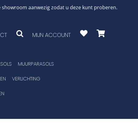
 de showroom aanwezig zodat u deze kunt proberen.
CT
MIJN ACCOUNT
SOLS
MUURPARASOLS
EN
VERLICHTING
EN