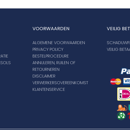
VOORWAARDEN
VEILIG BE
ALGEMENE VOORWAARDEN
SCHADUWPA
PRIVACY POLICY
VEILIG BET
ATIE
BESTELPROCEDURE
ASOLS
ANNULEREN, RUILEN OF
RETOURNEREN
DISCLAIMER
VERWERKERSOVEREENKOMST
KLANTENSERVICE