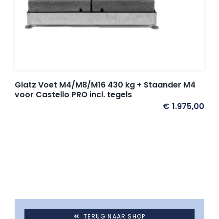
Glatz Voet M4/M8/M16 430 kg + Staander M4
voor Castello PRO incl. tegels
€
1.975,00
TERUG NAAR SHOP