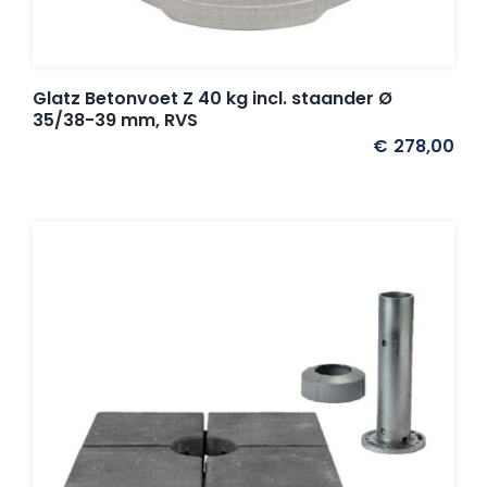
Umbrosa en Paraflex parasoldoeken
Onze merken
Glatz Betonvoet Z 40 kg incl. staander Ø
35/38-39 mm, RVS
€
278,00