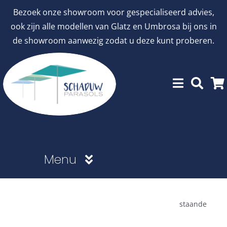
Ga
Bezoek onze showroom voor gespecialiseerd advies,
naar
ook zijn alle modellen van Glatz en Umbrosa bij ons in
inhoud
de showroom aanwezig zodat u deze kunt proberen.
Menu
Showroommodellen
staande
aanbiedingen