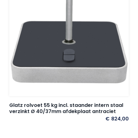
Glatz rolvoet 55 kg incl. staander intern staal
verzinkt Ø 40/37mm afdekplaat antraciet
€
824,00