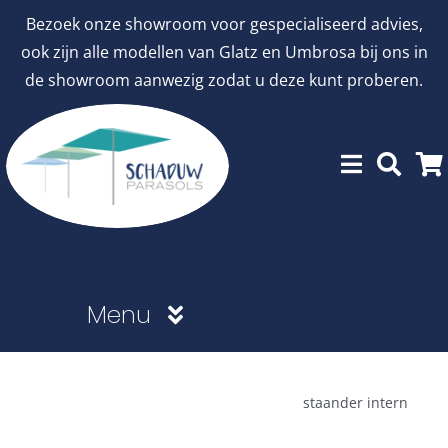
Ga
Bezoek onze showroom voor gespecialiseerd advies,
naar
ook zijn alle modellen van Glatz en Umbrosa bij ons in
inhoud
de showroom aanwezig zodat u deze kunt proberen.
Menu
Showroommodellen
staander intern
aanbiedingen