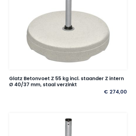
Glatz Betonvoet Z 55 kg incl. staander Z intern
Ø 40/37 mm, staal verzinkt
€
274,00