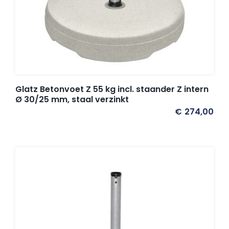
Glatz Betonvoet Z 55 kg incl. staander Z intern
Ø 30/25 mm, staal verzinkt
€
274,00