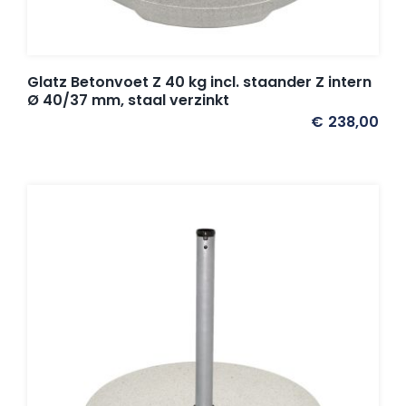
Umbrosa en Paraflex parasoldoeken
Onze merken
Glatz Betonvoet Z 40 kg incl. staander Z intern
Ø 40/37 mm, staal verzinkt
€
238,00