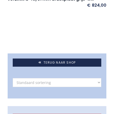
€
824,00
TERUG NAAR SHOP