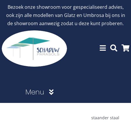
Ga
Bezoek onze showroom voor gespecialiseerd advies,
naar
ook zijn alle modellen van Glatz en Umbrosa bij ons in
inhoud
de showroom aanwezig zodat u deze kunt proberen.
Menu
Showroommodellen
staander staal
aanbiedingen