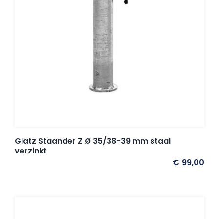
Glatz Staander Z Ø 35/38-39 mm staal
verzinkt
€
99,00