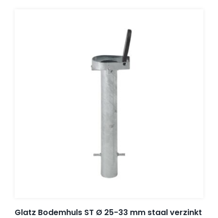
Glatz Bodemhuls ST Ø 25-33 mm staal verzinkt