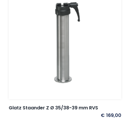
Glatz Staander Z Ø 35/38-39 mm RVS
€
169,00