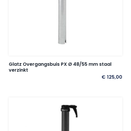
Glatz Overgangsbuis PX Ø 48/55 mm staal
verzinkt
€
125,00