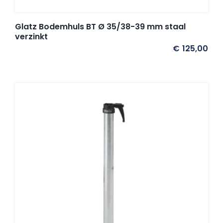
Glatz Bodemhuls BT Ø 35/38-39 mm staal
verzinkt
€
125,00