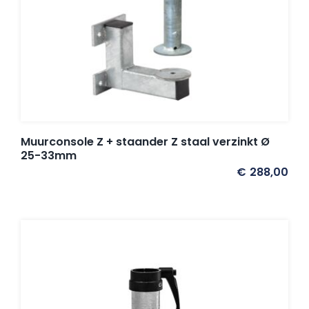
Muurconsole Z + staander Z staal verzinkt Ø
25-33mm
€
288,00