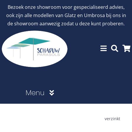
Ga
Bezoek onze showroom voor gespecialiseerd advies,
naar
ook zijn alle modellen van Glatz en Umbrosa bij ons in
inhoud
de showroom aanwezig zodat u deze kunt proberen.
Menu
Showroommodellen
verzinkt
aanbiedingen