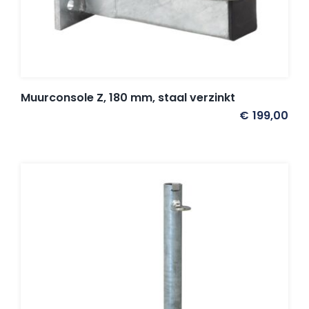
Umbrosa en Paraflex parasoldoeken
Onze merken
Muurconsole Z, 180 mm, staal verzinkt
€
199,00