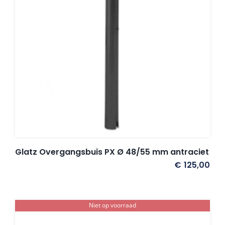
Glatz Overgangsbuis PX Ø 48/55 mm antraciet
€
125,00
Niet op voorraad