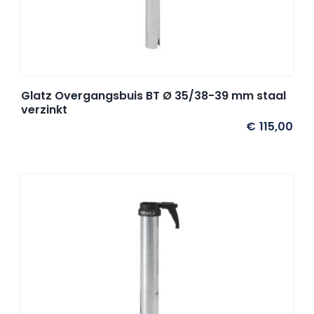
Glatz Overgangsbuis BT Ø 35/38-39 mm staal
verzinkt
€
115,00