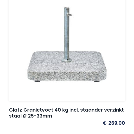
Glatz Granietvoet 40 kg incl. staander verzinkt
staal Ø 25-33mm
€
269,00