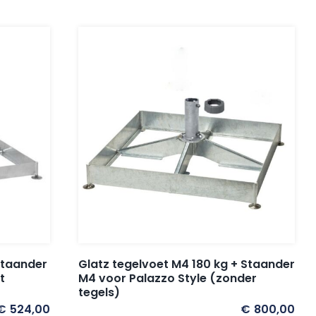
Staander
Glatz tegelvoet M4 180 kg + Staander
t
M4 voor Palazzo Style (zonder
tegels)
€
524,00
€
800,00