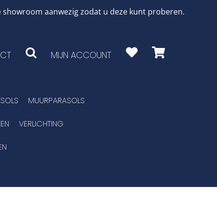
 de showroom aanwezig zodat u deze kunt proberen.
CT
MIJN ACCOUNT
SOLS
MUURPARASOLS
EN
VERLICHTING
EN