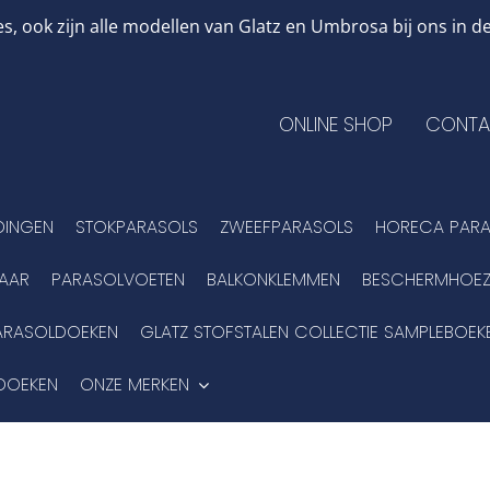
, ook zijn alle modellen van Glatz en Umbrosa bij ons in
ONLINE SHOP
CONTA
DINGEN
STOKPARASOLS
ZWEEFPARASOLS
HORECA PARA
BAAR
PARASOLVOETEN
BALKONKLEMMEN
BESCHERMHOEZ
ARASOLDOEKEN
GLATZ STOFSTALEN COLLECTIE SAMPLEBOEK
DOEKEN
ONZE MERKEN