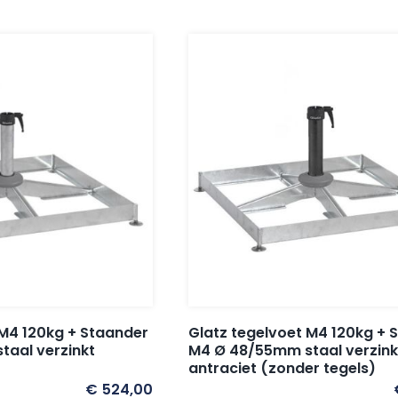
 M4 120kg + Staander
Glatz tegelvoet M4 120kg + 
aal verzinkt
M4 Ø 48/55mm staal verzink
antraciet (zonder tegels)
€
524,00