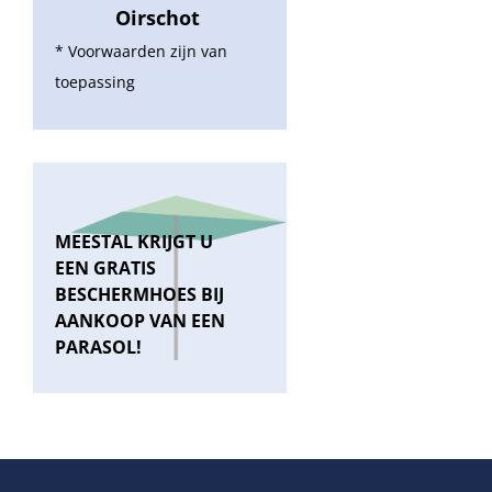
Oirschot
* Voorwaarden zijn van
toepassing
MEESTAL KRIJGT U
EEN GRATIS
BESCHERMHOES BIJ
AANKOOP VAN EEN
PARASOL!