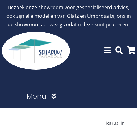
Ga
Bezoek onze showroom voor gespecialiseerd advies,
naar
ook zijn alle modellen van Glatz en Umbrosa bij ons in
inhoud
de showroom aanwezig zodat u deze kunt proberen.
Menu
Showroommodellen
icarus lin
aanbiedingen