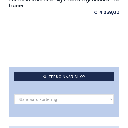
Umbrosa en Paraflex parasoldoeken
frame
€
4.369,00
Onze merken
TERUG NAAR SHOP