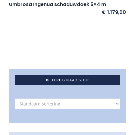
Umbrosa Ingenua schaduwdoek 5×4 m
€
1.179,00
TERUG NAAR SHOP