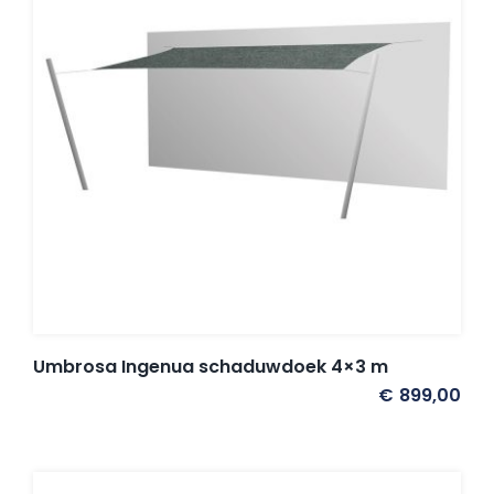
Umbrosa en Paraflex parasoldoeken
Onze merken
Umbrosa Ingenua schaduwdoek 4×3 m
€
899,00