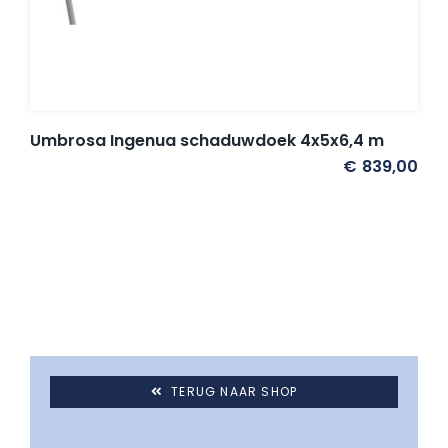
Umbrosa en Paraflex parasoldoeken
Onze merken
Umbrosa Ingenua schaduwdoek 4x5x6,4 m
€
839,00
TERUG NAAR SHOP