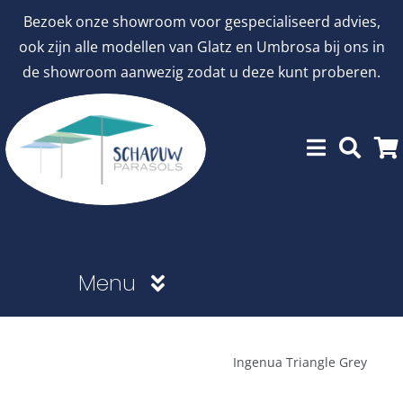
Ga
Bezoek onze showroom voor gespecialiseerd advies,
naar
ook zijn alle modellen van Glatz en Umbrosa bij ons in
inhoud
de showroom aanwezig zodat u deze kunt proberen.
Menu
Showroommodellen
Ingenua Triangle Grey
aanbiedingen