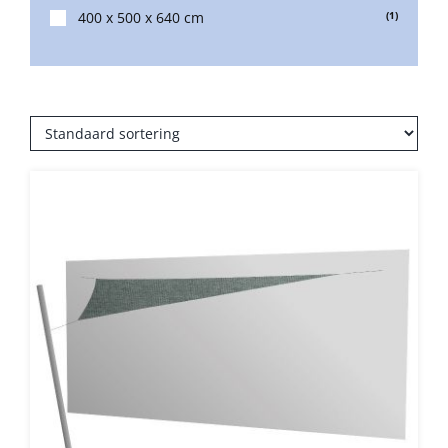
400 x 500 x 640 cm
(1)
Balkonklemmen
Beschermhoezen
Verlichting
Glatz Vita Collectie
Glatz parasoldoeken
Glatz stofstalen collectie Sampleboeken